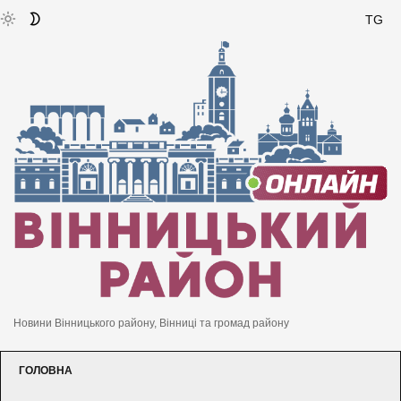
TG
Новини Вінницького району, Вінниці та громад району
ГОЛОВНА