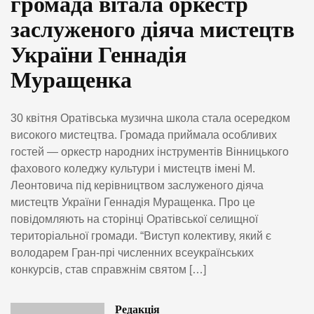
громада вітала оркестр
заслуженого діяча мистецтв
України Геннадія
Муращенка
30 квітня Оратівська музична школа стала осередком
високого мистецтва. Громада приймала особливих
гостей — оркестр народних інструментів Вінницького
фахового коледжу культури і мистецтв імені М.
Леонтовича під керівництвом заслуженого діяча
мистецтв України Геннадія Муращенка. Про це
повідомляють на сторінці Оратівської селищної
територіальної громади. “Виступ колективу, який є
володарем Гран-прі численних всеукраїнських
конкурсів, став справжнім святом […]
Редакція