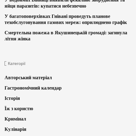
яйця паразитів: купатися небезпечно
У багатоповерхівках Гнівані проведуть планове
техобслуговування газових мереж: оприлюднено графік
Смертельна пожежа в Якушинецькій громаді: загинула
літня жінка
Категорії
Авторський матеріал
Гастрономічний календар
Історія
Їж з користю
Кримінал
Кулінарія