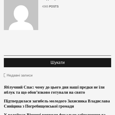
4365
POSTS
Недавні записи
Яблучний Спас: чому до цього дня наші предки не їли
яблук та що обов’язково готували на свято
Підтвердилася загибель молодого Захисника Владислава
Синіцина з Погребищенської громади
У водоймах Вінниці виявили фекальне забруднення та