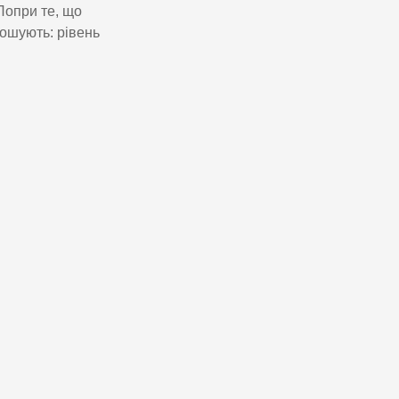
Попри те, що
лошують: рівень