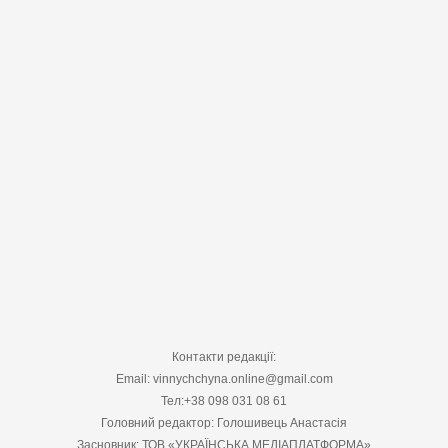
Контакти редакції:
Email: vinnychchyna.online@gmail.com
Тел:+38 098 031 08 61
Головний редактор: Голошивець Анастасія
Засновник: ТОВ «УКРАЇНСЬКА МЕДІАПЛАТФОРМА»