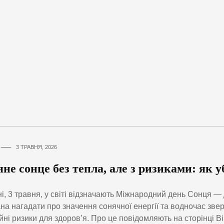
3 ТРАВНЯ, 2026
не сонце без тепла, але з ризиками: як 
і, 3 травня, у світі відзначають Міжнародний день Сонця — 
на нагадати про значення сонячної енергії та водночас зверн
йні ризики для здоров’я. Про це повідомляють на сторінці В