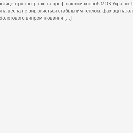
гоицентру контролю та профілактики хвороб МОЗ України. 
чна весна не вирізняється стабільним теплом, фахівці наго
іолетового випромінювання […]