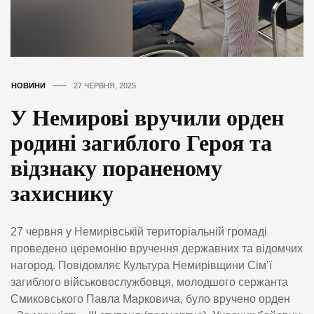
НОВИНИ
27 ЧЕРВНЯ, 2025
У Немирові вручили орден
родині загиблого Героя та
відзнаку пораненому
захиснику
27 червня у Немирівській територіальній громаді
проведено церемонію вручення державних та відомчих
нагород. Повідомляє Культура Немирівщини Сім’ї
загиблого військовослужбовця, молодшого сержанта
Смиковського Павла Марковича, було вручено орден