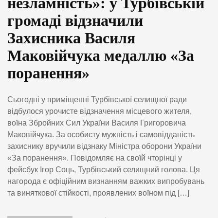
незламність»: у Турбівській
громаді відзначили
Захисника Василя
Маковійчука медаллю «За
поранення»
Сьогодні у приміщенні Турбівської селищної ради
відбулося урочисте відзначення місцевого жителя,
воїна Збройних Сил України Василя Григоровича
Маковійчука. За особисту мужність і самовідданість
захиснику вручили відзнаку Міністра оборони України
«За поранення». Повідомляє на своїй чторінці у
фейсбук Ігор Соць, Турбівський селищний голова. Ця
нагорода є офіційним визнанням важких випробувань
та виняткової стійкості, проявлених воїном під […]