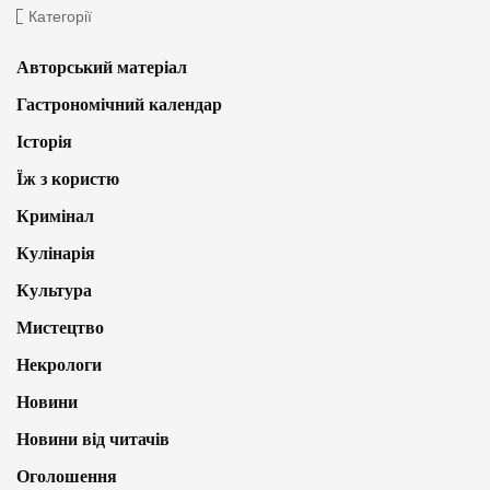
Категорії
Авторський матеріал
Гастрономічний календар
Історія
Їж з користю
Кримінал
Кулінарія
Культура
Мистецтво
Некрологи
Новини
Новини від читачів
Оголошення