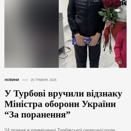
НОВИНИ
25 ТРАВНЯ, 2025
У Турбові вручили відзнаку
Міністра оборони України
“За поранення”
24 травня в приміщенні Турбівської селищної ради