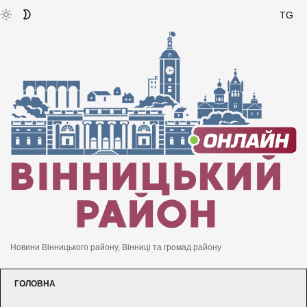
TG
Новини Вінницького району, Вінниці та громад району
ГОЛОВНА