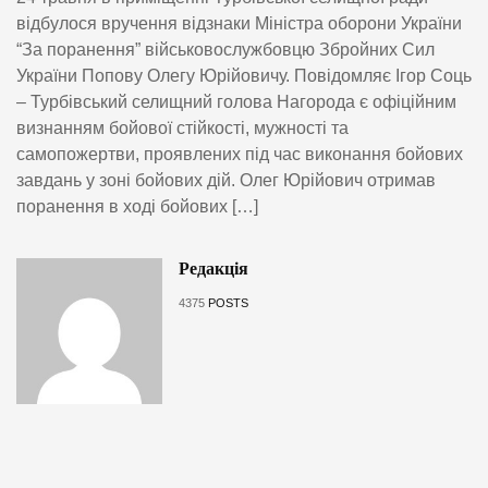
відбулося вручення відзнаки Міністра оборони України
“За поранення” військовослужбовцю Збройних Сил
України Попову Олегу Юрійовичу. Повідомляє Ігор Соць
– Турбівський селищний голова Нагорода є офіційним
визнанням бойової стійкості, мужності та
самопожертви, проявлених під час виконання бойових
завдань у зоні бойових дій. Олег Юрійович отримав
поранення в ході бойових […]
Редакція
4375
POSTS