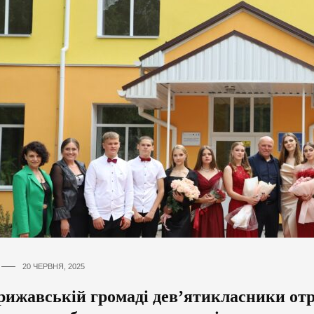
20 ЧЕРВНЯ, 2025
рижавській громаді дев’ятикласники от