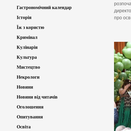
розпоча
Гастрономічний календар
директо
Історія
про осв
Їж з користю
Кримінал
Кулінарія
Культура
Мистецтво
Некрологи
Новини
Новини від читачів
Оголошення
Опитування
Освіта