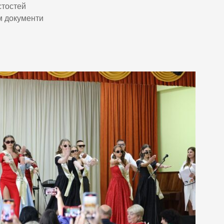
стостей
м документи