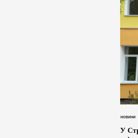
НОВИНИ
У Ст