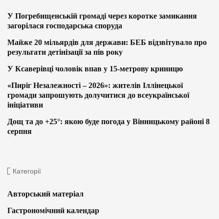
У Погребищенській громаді через коротке замикання
загорілася господарська споруда
Майже 20 мільярдів для держави: БЕБ відзвітувало про
результати детінізації за пів року
У Ксаверівці чоловік впав у 15-метрову криницю
«Пиріг Незалежності – 2026»: жителів Іллінецької
громади запрошують долучитися до всеукраїнської
ініціативи
Дощ та до +25°: якою буде погода у Вінницькому районі 8
серпня
Категорії
Авторський матеріал
Гастрономічний календар