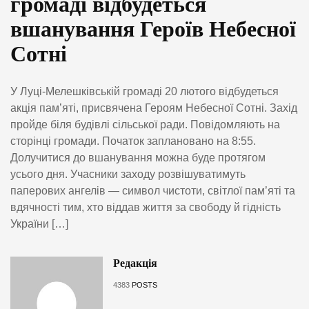
громаді відбудеться
вшанування Героїв Небесної
Сотні
У Луці-Мелешківській громаді 20 лютого відбудеться
акція пам’яті, присвячена Героям Небесної Сотні. Захід
пройде біля будівлі сільської ради. Повідомляють на
сторінці громади. Початок заплановано на 8:55.
Долучитися до вшанування можна буде протягом
усього дня. Учасники заходу розвішуватимуть
паперових ангелів — символ чистоти, світлої пам’яті та
вдячності тим, хто віддав життя за свободу й гідність
України […]
Редакція
4383
POSTS