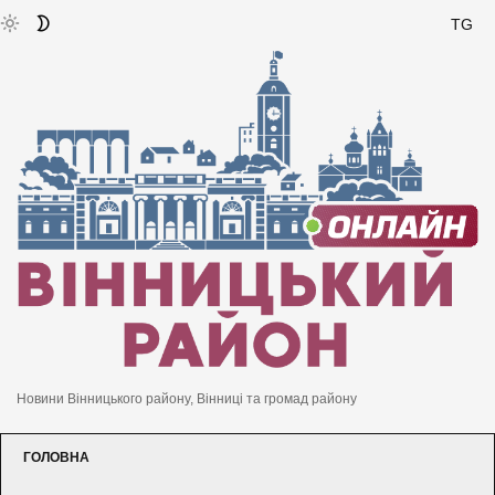
TG
Новини Вінницького району, Вінниці та громад району
ГОЛОВНА