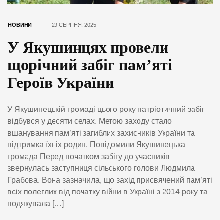
НОВИНИ
29 СЕРПНЯ, 2025
У Якушинцях провели
щорічний забіг пам’яті
Героїв України
У Якушинецькій громаді цього року патріотичний забіг
відбувся у десяти селах. Метою заходу стало
вшанування пам’яті загиблих захисників України та
підтримка їхніх родин. Повідомили Якушинецька
громада Перед початком забігу до учасників
звернулась заступниця сільського голови Людмила
Грабова. Вона зазначила, що захід присвячений пам’яті
всіх полеглих від початку війни в Україні з 2014 року та
подякувала […]