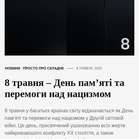
НОВИНИ
,
ПРОСТО ПРО СКЛАДНЕ
8 ТРАВНЯ, 2025
8 травня – День пам’яті та
перемоги над нацизмом
8 травня у багатьох країнах світу відзначається як День
пам’яті та перемоги над нацизмом у Другій світовій
війні. Це день, присвячений ушануванню всіх жертв
найкривавішого конфлікту XX століття, а також