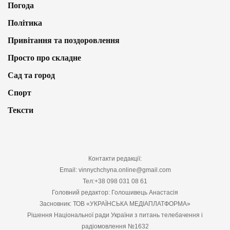
Погода
Політика
Привітання та поздоровлення
Просто про складне
Сад та город
Спорт
Тексти
Контакти редакції:
Email: vinnychchyna.online@gmail.com
Тел:+38 098 031 08 61
Головний редактор: Голошивець Анастасія
Засновник: ТОВ «УКРАЇНСЬКА МЕДІАПЛАТФОРМА»
Рішення Національної ради України з питань телебачення і
радіомовлення №1632