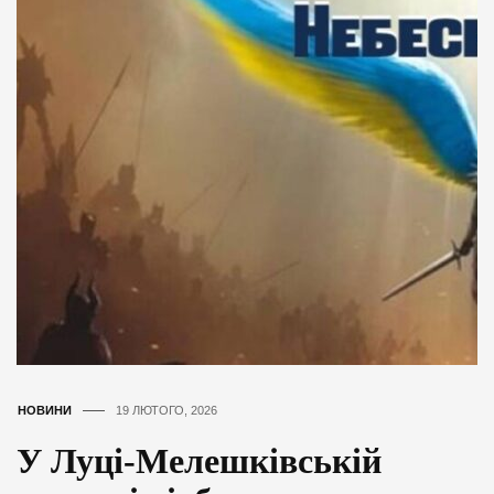
НОВИНИ
19 ЛЮТОГО, 2026
У Луці-Мелешківській