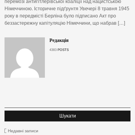
перемозі антигітлерівської коаліції над нацистською
Німеччиною. Історичне підґрунтя Увечері 8 травня 1945
року в передмісті Берліна було підписано Акт про
беззастережну капітуляцію Німеччини, що набрав […]
Редакція
4383
POSTS
Недавні записи