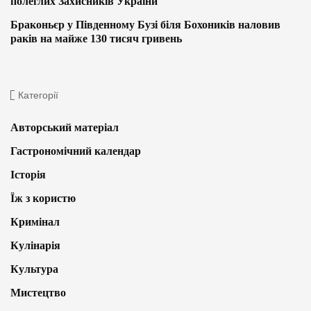
полеглих Захисників України
Браконьєр у Південному Бузі біля Бохоників наловив
раків на майже 130 тисяч гривень
Категорії
Авторський матеріал
Гастрономічний календар
Історія
Їж з користю
Кримінал
Кулінарія
Культура
Мистецтво