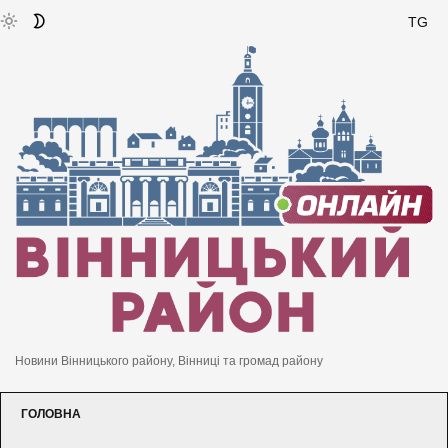
TG
Новини Вінницького району, Вінниці та громад району
ГОЛОВНА