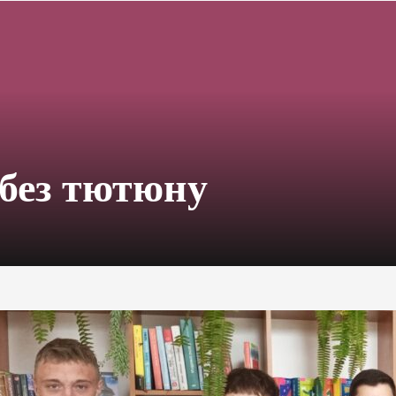
 без тютюну