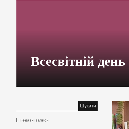
Всесвітній день
Недавні записи