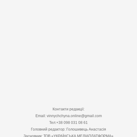
Контакти редакції:
Email: vinnychchyna.online@gmail.com
Тел:+38 098 031 08 61
Головний редактор: Голошивець Анастасія
Засновник: ТОВ «УКРАЇНСЬКА МЕДІАПЛАТФОРМА»