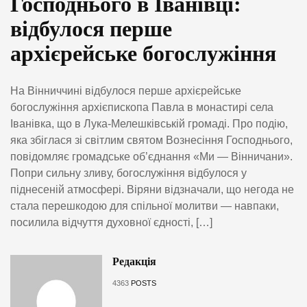
Господнього в Іванівці:
відбулося перше
архієрейське богослужіння
На Вінниччині відбулося перше архієрейське
богослужіння архієпископа Павла в монастирі села
Іванівка, що в Лука-Мелешківській громаді. Про подію,
яка збіглася зі світлим святом Вознесіння Господнього,
повідомляє громадське об’єднання «Ми — Вінничани».
Попри сильну зливу, богослужіння відбулося у
піднесеній атмосфері. Віряни відзначали, що негода не
стала перешкодою для спільної молитви — навпаки,
посилила відчуття духовної єдності, […]
Редакція
4363
POSTS