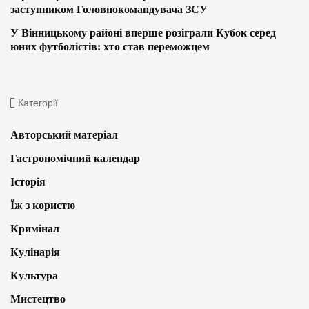
заступником Головнокомандувача ЗСУ
У Вінницькому районі вперше розіграли Кубок серед
юних футболістів: хто став переможцем
Категорії
Авторський матеріал
Гастрономічний календар
Історія
Їж з користю
Кримінал
Кулінарія
Культура
Мистецтво