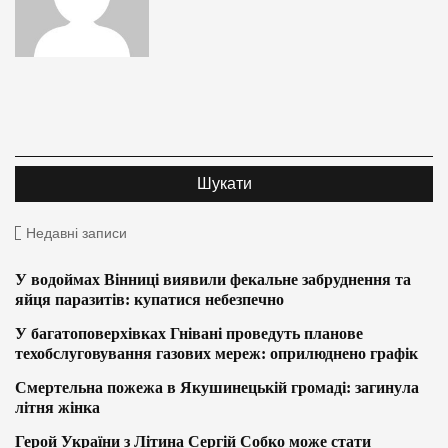
Недавні записи
У водоймах Вінниці виявили фекальне забруднення та
яйця паразитів: купатися небезпечно
У багатоповерхівках Гнівані проведуть планове
техобслуговування газових мереж: оприлюднено графік
Смертельна пожежа в Якушинецькій громаді: загинула
літня жінка
Герой України з Літина Сергій Собко може стати