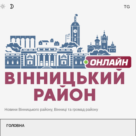
TG
Новини Вінницького району, Вінниці та громад району
ГОЛОВНА