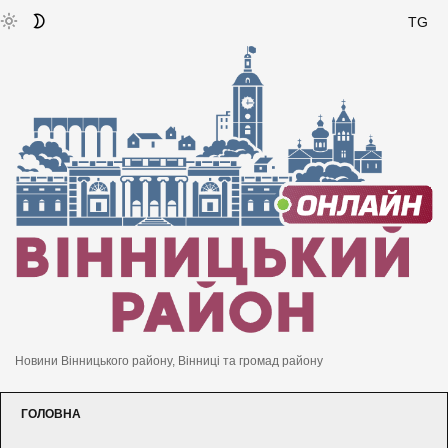
TG
Новини Вінницького району, Вінниці та громад району
ГОЛОВНА