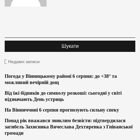
Недавні записи
Погода у Вінницькому районі 6 серпня: до +38° та
можливий вечірній дощ
Від їжі бідняків до символу розкоші: сьогодні у світі
відзначають День устриць
На Вінниччині 6 серпня прогнозують сильну спеку
Понад рік вважався зниклим безвісти: підтвердилася
загибель Захисника Вячеслава Дехтяренка з Гніванської
громади