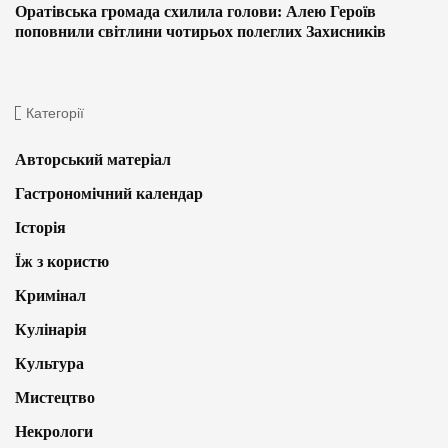
Оратівська громада схилила голови: Алею Героїв
поповнили світлини чотирьох полеглих Захисників
Категорії
Авторський матеріал
Гастрономічний календар
Історія
Їж з користю
Кримінал
Кулінарія
Культура
Мистецтво
Некрологи