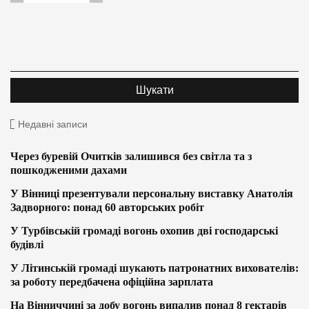
Недавні записи
Через буревій Очитків залишився без світла та з
пошкодженими дахами
У Вінниці презентували персональну виставку Анатолія
Задворного: понад 60 авторських робіт
У Турбівській громаді вогонь охопив дві господарські
будівлі
У Літинській громаді шукають патронатних вихователів:
за роботу передбачена офіційна зарплата
На Вінниччині за добу вогонь випалив понад 8 гектарів