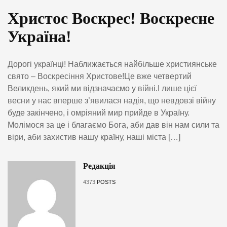
Христос Воскрес! Воскресне
Україна!
Дорогі українці! Наближається найбільше християнське
свято – Воскресіння Христове!Це вже четвертий
Великдень, який ми відзначаємо у війні.І лише цієї
весни у нас вперше з’явилася надія, що невдовзі війну
буде закінчено, і омріяний мир прийде в Україну.
Молімося за це і благаємо Бога, аби дав він нам сили та
віри, аби захистив нашу країну, наші міста […]
Редакція
4373
POSTS