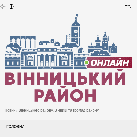
TG
Новини Вінницького району, Вінниці та громад району
ГОЛОВНА