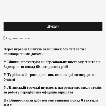
Недавні записи
Через буревій Очитків залишився без світла та з
пошкодженими дахами
У Вінниці презентували персональну виставку Анатолія
Задворного: понад 60 авторських робіт
У Турбівській громаді вогонь охопив дві господарські
будівлі
У Літинській громаді шукають патронатних вихователів:
за роботу передбачена офіційна зарплата
На Вінниччині за добу вогонь випалив понад 8 гектарів
землі