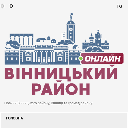
TG
Новини Вінницького району, Вінниці та громад району
ГОЛОВНА