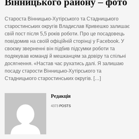
Вінницького району – фото
Староста Вінницько-Хутірського та Стадницького
старостинських округів Владислав Кривешко залишає
свій пост після 5,5 років роботи. Про це посадовець
повідомив на своїй офіційній сторінці у Facebook. У
своєму зверненні він підбив підсумки роботи та
подякував команді й мешканцям за довіру та спільні
досягнення. «Настав час рухатись далі. Я залишаю
посаду старости Вінницько-Хутірського та
Стадницького старостинських округів. […]
Редакція
4373
POSTS