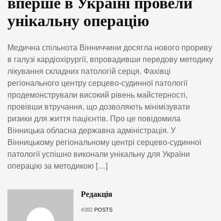
вперше в Україні провели
унікальну операцію
Медична спільнота Вінниччини досягла нового прориву
в галузі кардіохірургії, впровадивши передову методику
лікування складних патологій серця. Фахівці
регіонального центру серцево-судинної патології
продемонстрували високий рівень майстерності,
провівши втручання, що дозволяють мінімізувати
ризики для життя пацієнтів. Про це повідомила
Вінницька обласна державна адміністрація. У
Вінницькому регіональному центрі серцево-судинної
патології успішно виконали унікальну для України
операцію за методикою […]
Редакція
4382
POSTS