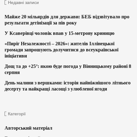
Недавні записи
Майже 20 мільярдів для держави: БЕБ відзвітувало про
результати детінізації за пів року
У Ксаверівці чоловік впав у 15-метрову криницю
«Пиріг Незалежності – 2026»: жителів Іллінецької
громади запрошують долучитися до всеукраїнської
ініціативи
Дощ та до +25°: якою буде погода у Вінницькому районі 8
серпня
День малини з вершками: історія найніжнішого літнього
десерту та найкращі ласощі з улюбленої ягоди
Категорії
Авторський матеріал