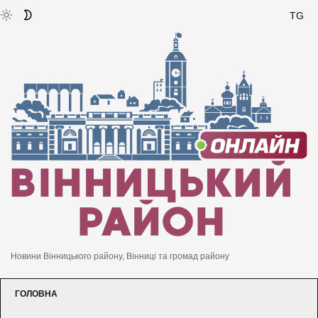
TG
Новини Вінницького району, Вінниці та громад району
ГОЛОВНА