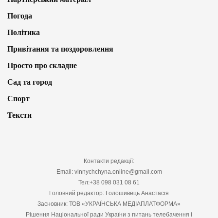
Погода
Політика
Привітання та поздоровлення
Просто про складне
Сад та город
Спорт
Тексти
Контакти редакції:
Email: vinnychchyna.online@gmail.com
Тел:+38 098 031 08 61
Головний редактор: Голошивець Анастасія
Засновник: ТОВ «УКРАЇНСЬКА МЕДІАПЛАТФОРМА»
Рішення Національної ради України з питань телебачення і