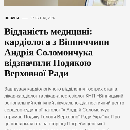
НОВИНИ
27 КВІТНЯ, 2026
Відданість медицині:
кардіолога з Вінниччини
Андрія Соломончука
відзначили Подякою
Верховної Ради
Завідувач кардіологічного відділення гострих станів,
лікар-кардіолог та лікар-анестезіолог КНП «Вінницький
регіональний клінічний лікувально-діагностичний центр
серцево-судинної патології» Андрій Соломончук
отримав Подяку Голови Верховної Ради України. Про
це повідомляють на сторінці Погребищенської