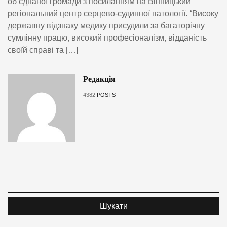
об’єднаної громади з посиланням на Вінницький
регіональний центр серцево-судинної патології. “Високу
державну відзнаку медику присудили за багаторічну
сумлінну працю, високий професіоналізм, відданість
своїй справі та […]
Редакція
4382
POSTS