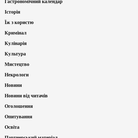
Гастрономічний календар
Історія
Їж з користю
Кримінал
Кулінарія
Культура
Мистецтво
Некрологи
Новини
Новини від читачів
Оголошення
Опитування
Освіта
Партнерський матеріал