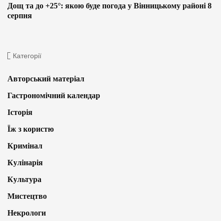
Дощ та до +25°: якою буде погода у Вінницькому районі 8
серпня
Категорії
Авторський матеріал
Гастрономічний календар
Історія
Їж з користю
Кримінал
Кулінарія
Культура
Мистецтво
Некрологи