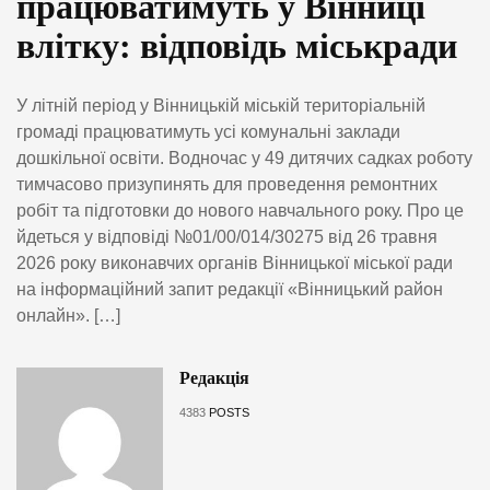
працюватимуть у Вінниці
влітку: відповідь міськради
У літній період у Вінницькій міській територіальній
громаді працюватимуть усі комунальні заклади
дошкільної освіти. Водночас у 49 дитячих садках роботу
тимчасово призупинять для проведення ремонтних
робіт та підготовки до нового навчального року. Про це
йдеться у відповіді №01/00/014/30275 від 26 травня
2026 року виконавчих органів Вінницької міської ради
на інформаційний запит редакції «Вінницький район
онлайн». […]
Редакція
4383
POSTS