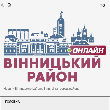
TG
Новини Вінницького району, Вінниці та громад району
ГОЛОВНА