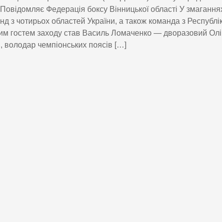
 Повідомляє Федерація боксу Вінницької області У змагання
нд з чотирьох областей України, а також команда з Республі
м гостем заходу став Василь Ломаченко — дворазовий Олі
, володар чемпіонських поясів […]