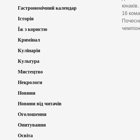
юнаків.
Гастрономічний календар
16 кома
Історія
Почесни
чемпіон
Їж з користю
Кримінал
Кулінарія
Культура
Мистецтво
Некрологи
Новини
Новини від читачів
Оголошення
Опитування
Освіта