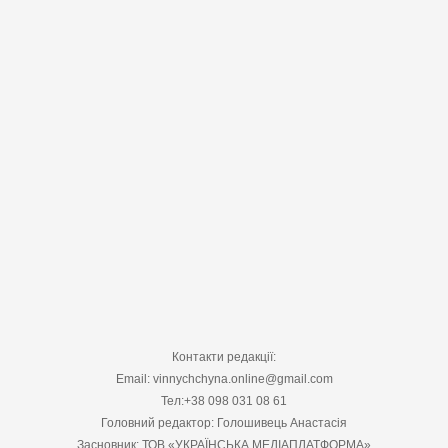
Контакти редакції:
Email: vinnychchyna.online@gmail.com
Тел:+38 098 031 08 61
Головний редактор: Голошивець Анастасія
Засновник: ТОВ «УКРАЇНСЬКА МЕДІАПЛАТФОРМА»