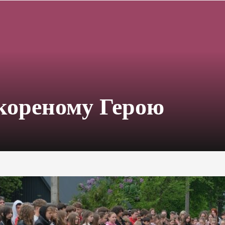
скореному Герою