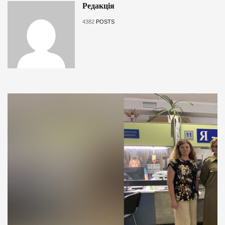
Редакція
4382
POSTS