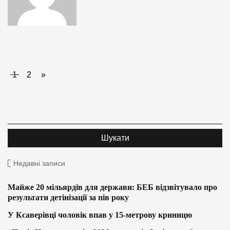
1
2
»
Недавні записи
Майже 20 мільярдів для держави: БЕБ відзвітувало про
результати детінізації за пів року
У Ксаверівці чоловік впав у 15-метрову криницю