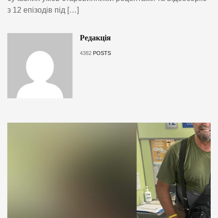
з 12 епізодів під […]
Редакція
4382
POSTS