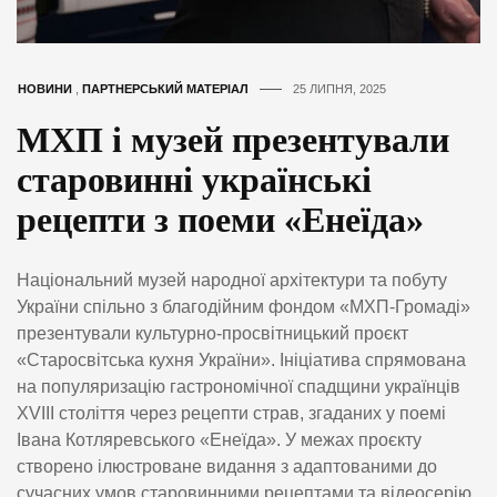
НОВИНИ
,
ПАРТНЕРСЬКИЙ МАТЕРІАЛ
25 ЛИПНЯ, 2025
МХП і музей презентували
старовинні українські
рецепти з поеми «Енеїда»
Національний музей народної архітектури та побуту
України спільно з благодійним фондом «МХП-Громаді»
презентували культурно-просвітницький проєкт
«Старосвітська кухня України». Ініціатива спрямована
на популяризацію гастрономічної спадщини українців
XVIII століття через рецепти страв, згаданих у поемі
Івана Котляревського «Енеїда». У межах проєкту
створено ілюстроване видання з адаптованими до
сучасних умов старовинними рецептами та відеосерію