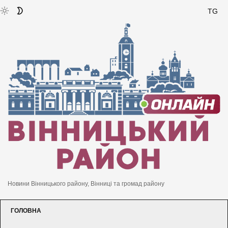
TG
Новини Вінницького району, Вінниці та громад району
ГОЛОВНА