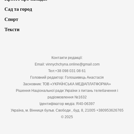
Сад та город
Спорт
Тексти
Контакти редакції:
Email: vinnychchyna.online@gmail.com
Тел:+38 098 031 08 61
Головний редактор: Голошивець Анастасія
Засновник: ТОВ «УКРАЇНСЬКА МЕДІАПЛАТФОРМА»
Рішення Національної ради України з питань телебачення і
радіомовлення №1632
Ідентифікатор медіа: R40-06397
Україна, м. Вінниця бульв. Свободи , буд. 8, 21005 +380953626765
© 2025