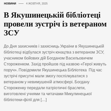
НОВИНИ
4 ЖОВТНЯ, 2025
В Якушинецькій бібліотеці
провели зустріч із ветераном
ЗСУ
До Дня захисників і захисниць України в Якушинецькій
бібліотеці відбулася зустріч юнацтва з ветераном ЗСУ,
учасником бойових дій Богданом Васильовичем
Стороженком. Захід пройшов під назвою «Герої живуть
поруч». Повідомили Якушинецька Бібліотека Під час
зустрічі присутні мали змогу поспілкуватися з
ветераном у невимушеній атмосфері. Богдану
Стороженку передали патріотичні браслети,
виготовлені учнями та читачами Микулинецької
бібліотеки-філії для […]