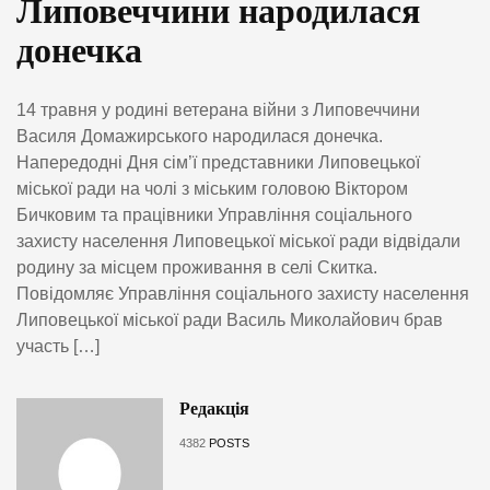
Липовеччини народилася
донечка
14 травня у родині ветерана війни з Липовеччини
Василя Домажирського народилася донечка.
Напередодні Дня сім’ї представники Липовецької
міської ради на чолі з міським головою Віктором
Бичковим та працівники Управління соціального
захисту населення Липовецької міської ради відвідали
родину за місцем проживання в селі Скитка.
Повідомляє Управління соціального захисту населення
Липовецької міської ради Василь Миколайович брав
участь […]
Редакція
4382
POSTS