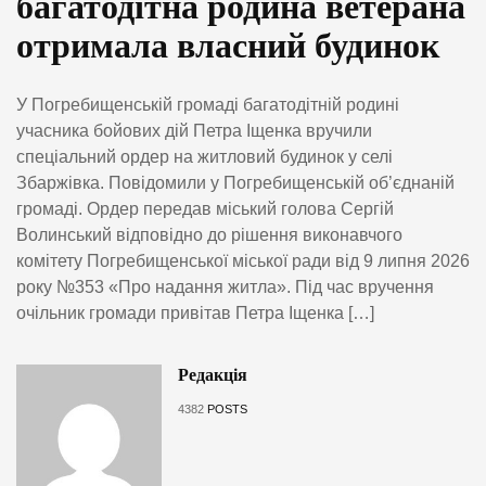
багатодітна родина ветерана
отримала власний будинок
У Погребищенській громаді багатодітній родині
учасника бойових дій Петра Іщенка вручили
спеціальний ордер на житловий будинок у селі
Збаржівка. Повідомили у Погребищенській об’єднаній
громаді. Ордер передав міський голова Сергій
Волинський відповідно до рішення виконавчого
комітету Погребищенської міської ради від 9 липня 2026
року №353 «Про надання житла». Під час вручення
очільник громади привітав Петра Іщенка […]
Редакція
4382
POSTS