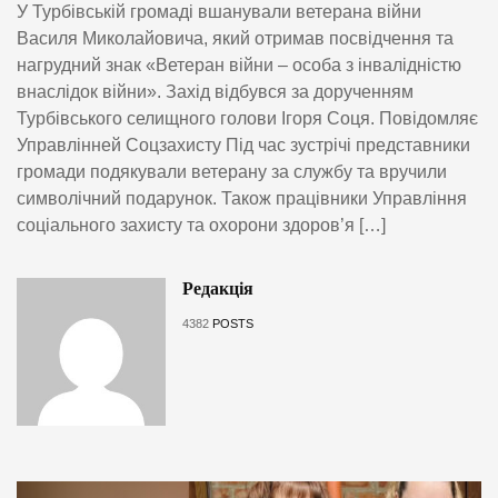
У Турбівській громаді вшанували ветерана війни
Василя Миколайовича, який отримав посвідчення та
нагрудний знак «Ветеран війни – особа з інвалідністю
внаслідок війни». Захід відбувся за дорученням
Турбівського селищного голови Ігоря Соця. Повідомляє
Управлінней Соцзахисту Під час зустрічі представники
громади подякували ветерану за службу та вручили
символічний подарунок. Також працівники Управління
соціального захисту та охорони здоров’я […]
Редакція
4382
POSTS