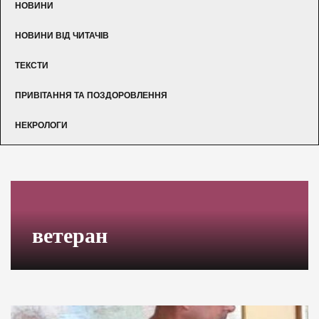
НОВИНИ
НОВИНИ ВІД ЧИТАЧІВ
ТЕКСТИ
ПРИВІТАННЯ ТА ПОЗДОРОВЛЕННЯ
НЕКРОЛОГИ
ветеран