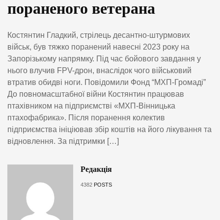
пораненого ветерана
Костянтин Гладкий, стрілець десантно-штурмових
військ, був тяжко поранений навесні 2023 року на
Запорізькому напрямку. Під час бойового завдання у
нього влучив FPV-дрон, внаслідок чого військовий
втратив обидві ноги. Повідомили Фонд “МХП-Громаді”
До повномасштабної війни Костянтин працював
птахівником на підприємстві «МХП-Вінницька
птахофабрика». Після поранення колектив
підприємства ініціював збір коштів на його лікування та
відновлення. За підтримки […]
Редакція
4382
POSTS