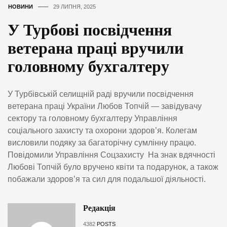
НОВИНИ
29 ЛИПНЯ, 2025
У Турбові посвідчення
ветерана праці вручили
головному бухгалтеру
У Турбівській селищній раді вручили посвідчення
ветерана праці України Любов Топчій — завідувачу
сектору та головному бухгалтеру Управління
соціального захисту та охорони здоров’я. Колегам
висловили подяку за багаторічну сумлінну працю.
Повідомили Управління Соцзахисту На знак вдячності
Любові Топчій було вручено квіти та подарунок, а також
побажали здоров’я та сил для подальшої діяльності.
Редакція
4382
POSTS