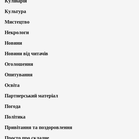
Кулінарія
Культура
Мистецтво
Некрологи
Новини
Новини від читачів
Оголошення
Опитування
Освіта
Партнерський матеріал
Погода
Політика
Привітання та поздоровлення
Просто про складне