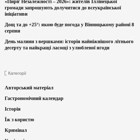
«Пиріг Незалежності – 2026»: жителів Іллінецької
громади запрошують долучитися до всеукраїнської
ініціативи
Дощ та до +25°: якою буде погода у Вінницькому районі 8
серпня
День малини з вершками: історія найніжнішого літнього
десерту та найкращі ласощі з улюбленої ягоди
Категорії
Авторський матеріал
Гастрономічний календар
Історія
Їж з користю
Кримінал