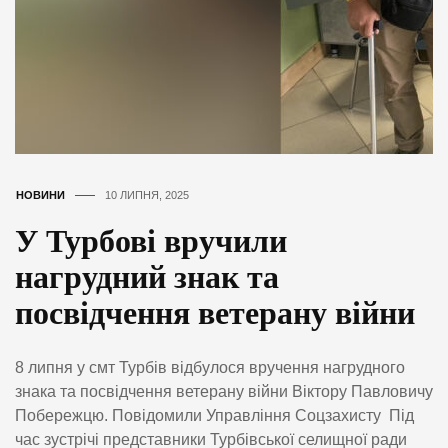
НОВИНИ
10 ЛИПНЯ, 2025
У Турбові вручили
нагрудний знак та
посвідчення ветерану війни
8 липня у смт Турбів відбулося вручення нагрудного
знака та посвідчення ветерану війни Віктору Павловичу
Побережцю. Повідомили Управління Соцзахисту Під
час зустрічі представники Турбівської селищної ради