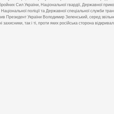
бройних Сил України, Національної гвардії, Державної прик
 Національної поліції та Державної спеціальної служби тран
ив Президент України Володимир Зеленський, серед звільне
і захисники, так і ті, проти яких російська сторона відкрива