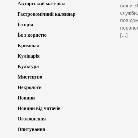
Авторський матеріал
воїни З
служби,
Гастрономічний календар
повідом
Історія
поранен
Їж з користю
[…]
Кримінал
Кулінарія
Культура
Мистецтво
Некрологи
Новини
Новини від читачів
Оголошення
Опитування