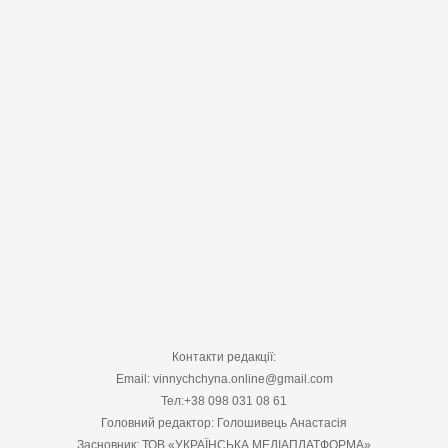
Контакти редакції:
Email: vinnychchyna.online@gmail.com
Тел:+38 098 031 08 61
Головний редактор: Голошивець Анастасія
Засновник: ТОВ «УКРАЇНСЬКА МЕДІАПЛАТФОРМА»