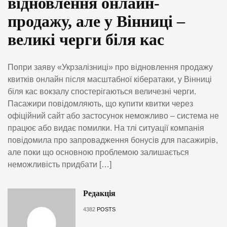
відновлення онлайн-
продажу, але у Вінниці –
великі черги біля кас
Попри заяву «Укрзалізниці» про відновлення продажу
квитків онлайн після масштабної кібератаки, у Вінниці
біля кас вокзалу спостерігаються величезні черги.
Пасажири повідомляють, що купити квитки через
офіційний сайт або застосунок неможливо – система не
працює або видає помилки. На тлі ситуації компанія
повідомила про запровадження бонусів для пасажирів,
але поки що основною проблемою залишається
неможливість придбати […]
Редакція
4382
POSTS