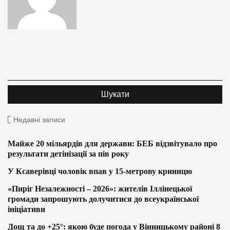
Недавні записи
Майже 20 мільярдів для держави: БЕБ відзвітувало про
результати детінізації за пів року
У Ксаверівці чоловік впав у 15-метрову криницю
«Пиріг Незалежності – 2026»: жителів Іллінецької
громади запрошують долучитися до всеукраїнської
ініціативи
Дощ та до +25°: якою буде погода у Вінницькому районі 8