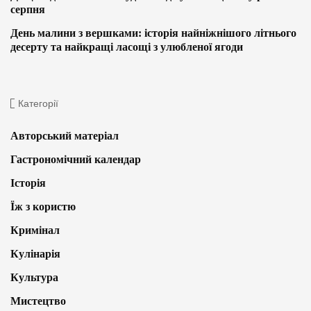
серпня
День малини з вершками: історія найніжнішого літнього
десерту та найкращі ласощі з улюбленої ягоди
Категорії
Авторський матеріал
Гастрономічний календар
Історія
Їж з користю
Кримінал
Кулінарія
Культура
Мистецтво