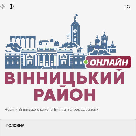
TG
Новини Вінницького району, Вінниці та громад району
ГОЛОВНА