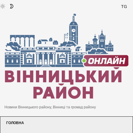
TG
Новини Вінницького району, Вінниці та громад району
ГОЛОВНА