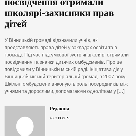
посвідчення отримали
школярі-захисники прав
дітей
У Вінницькій громаді відзначили учнів, які
представляють права дітей у закладах освіти та в
громаді. Під час підсумкової зустрічі школярі отримали
посвідчення та значки дитячих омбудсменів. Про це
повідомили у Вінницькій міській раді. Ініціатива діє у
Вінницькій міській територіальній громаді з 2007 року.
Шкільні омбудсмени виконують роль посередників між
учнями та дорослими, допомагаючи одноліткам у […]
Редакція
4383
POSTS