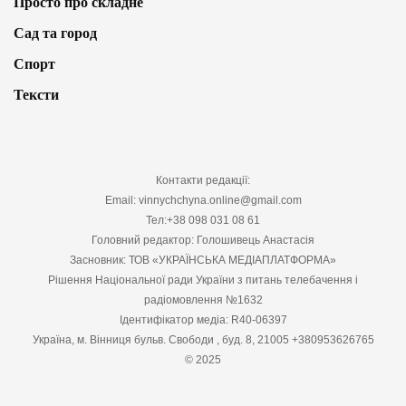
Просто про складне
Сад та город
Спорт
Тексти
Контакти редакції:
Email: vinnychchyna.online@gmail.com
Тел:+38 098 031 08 61
Головний редактор: Голошивець Анастасія
Засновник: ТОВ «УКРАЇНСЬКА МЕДІАПЛАТФОРМА»
Рішення Національної ради України з питань телебачення і
радіомовлення №1632
Ідентифікатор медіа: R40-06397
Україна, м. Вінниця бульв. Свободи , буд. 8, 21005 +380953626765
© 2025