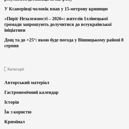
У Ксаверівці чоловік впав у 15-метрову криницю
«Пиріг Незалежності – 2026»: жителів Іллінецької
громади запрошують долучитися до всеукраїнської
ініціативи
Дощ та до +25°: якою буде погода у Вінницькому районі 8
серпня
Категорії
Авторський матеріал
Гастрономічний календар
Історія
Їж з користю
Кримінал