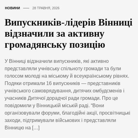
НОВИНИ
28 ТРАВНЯ, 2026
Випускників-лідерів Вінниці
відзначили за активну
громадянську позицію
У Вінниці відзначили випускників, які активно
представляли учнівську спільноту громади та були
голосом молоді на міському й всеукраїнському рівнях.
Подяки отримали 16 випускників — представників
учнівського самоврядування, дитячих омбудсменів і
учасників Дитячої дорадчої ради громади. Про це
повідомили у Вінницькій міській раді. “Вони
організовували форуми, благодійні акції, просвітницькі
заходи, підтримували військових і представляли
Вінницю на […]