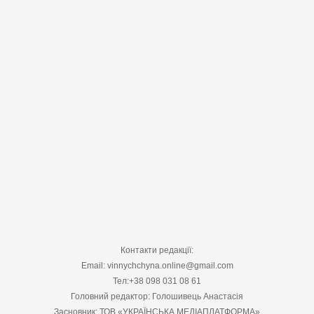
Контакти редакції:
Email: vinnychchyna.online@gmail.com
Тел:+38 098 031 08 61
Головний редактор: Голошивець Анастасія
Засновник: ТОВ «УКРАЇНСЬКА МЕДІАПЛАТФОРМА»