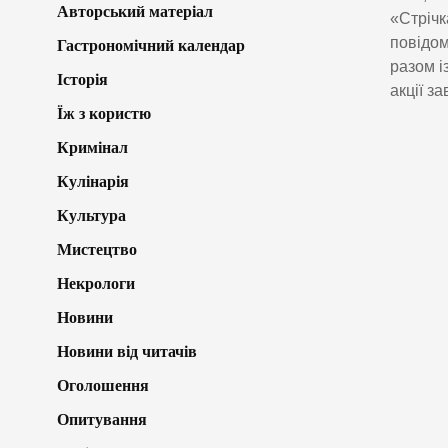
Авторський матеріал
«Стрічк
повідом
Гастрономічний календар
разом і
Історія
акції з
Їж з користю
Кримінал
Кулінарія
Культура
Мистецтво
Некрологи
Новини
Новини від читачів
Оголошення
Опитування