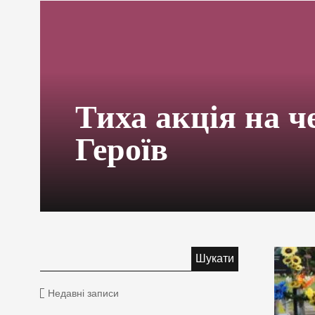
Тиха акція на ч
Героїв
Недавні записи