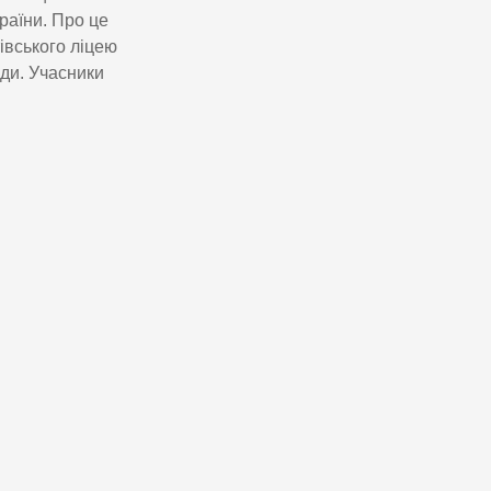
раїни. Про це
івського ліцею
ади. Учасники