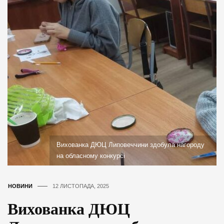
Вихованка ДЮЦ Липовеччини здобула нагороду
на обласному конкурсі
НОВИНИ
12 ЛИСТОПАДА, 2025
Вихованка ДЮЦ