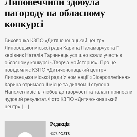
Липовеччини здобула
нагороду на обласному
конкурсі
Вихованка КЗПО «Дитячо-юнацький центр»
Липовецької міської ради Карина Паламарчук та її
керівник Наталія Тарчинець успішно взяли участь в
обласному конкурсі «Творча майстерня». Про це
повідомляє КЗПО «Дитячо-юнацький центр»
Липовецької міської ради У номінації «Бісероплетіння»
Карина отримала ІІ місце та диплом ІІ ступеня.
Наполегливість, любов до творчості та талант принесли
чудовий результат. Фото КЗПО «Дитячо-юнацький
центр» […]
Редакція
4378
POSTS