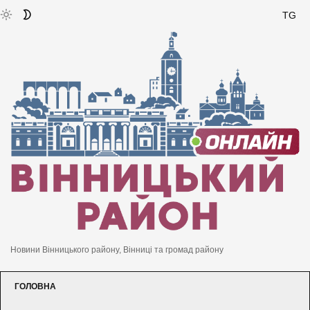
TG
Новини Вінницького району, Вінниці та громад району
ГОЛОВНА