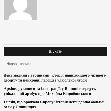
Недавні записи
День малини з вершками: історія найніжнішого літнього
десерту та найкращі ласощі з улюбленої ягоди
Архіви, рукописи та ілюстрації: у Вінниці видадуть
унікальний артбук про Михайла Коцюбинського
Ілюзія, що вражала Європу: історія легендарної бальної
зали у Спичинцях