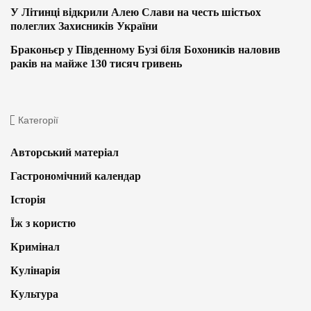
У Літинці відкрили Алею Слави на честь шістьох
полеглих Захисників України
Браконьєр у Південному Бузі біля Бохоників наловив
раків на майже 130 тисяч гривень
Категорії
Авторський матеріал
Гастрономічний календар
Історія
Їж з користю
Кримінал
Кулінарія
Культура