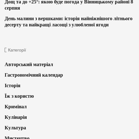
Дощ та до +25°: якою буде погода у Вінницькому районі 8
серпня
День малини з вершками: історія найніжнішого літнього
десерту та найкращі ласощі з улюбленої ягоди
Категорії
Авторський матеріал
Гастрономічний календар
Історія
Їж з користю
Кримінал
Кулінарія
Культура
Мистецтво