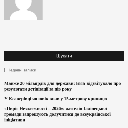
Недавні записи
Майже 20 мільярдів для держави: БЕБ відзвітувало про
результати детінізації за пів року
У Ксаверівці чоловік впав у 15-метрову криницю
«Пиріг Незалежності – 2026»: жителів Іллінецької
громади запрошують долучитися до всеукраїнської
ініціативи