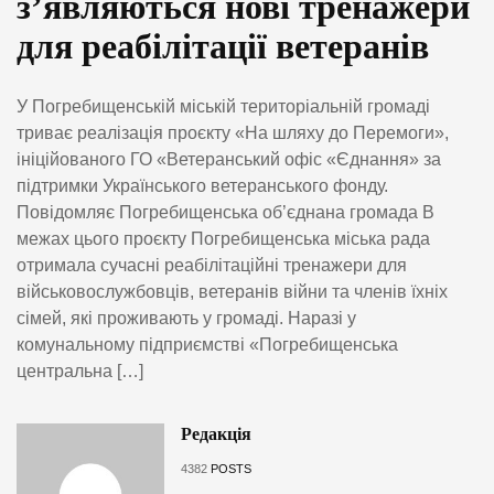
з’являються нові тренажери
для реабілітації ветеранів
У Погребищенській міській територіальній громаді
триває реалізація проєкту «На шляху до Перемоги»,
ініційованого ГО «Ветеранський офіс «Єднання» за
підтримки Українського ветеранського фонду.
Повідомляє Погребищенська об’єднана громада В
межах цього проєкту Погребищенська міська рада
отримала сучасні реабілітаційні тренажери для
військовослужбовців, ветеранів війни та членів їхніх
сімей, які проживають у громаді. Наразі у
комунальному підприємстві «Погребищенська
центральна […]
Редакція
4382
POSTS