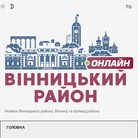
TG
Новини Вінницького району, Вінниці та громад району
ГОЛОВНА