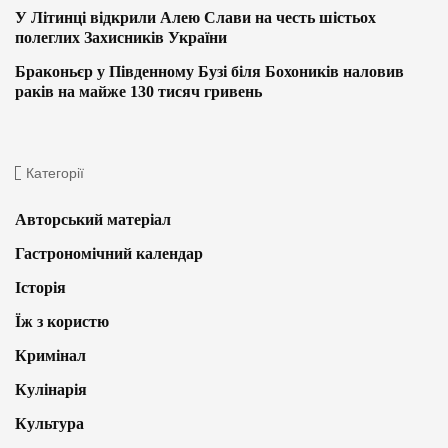
У Літинці відкрили Алею Слави на честь шістьох
полеглих Захисників України
Браконьєр у Південному Бузі біля Бохоників наловив
раків на майже 130 тисяч гривень
Категорії
Авторський матеріал
Гастрономічний календар
Історія
Їж з користю
Кримінал
Кулінарія
Культура