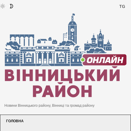
TG
Новини Вінницького району, Вінниці та громад району
ГОЛОВНА