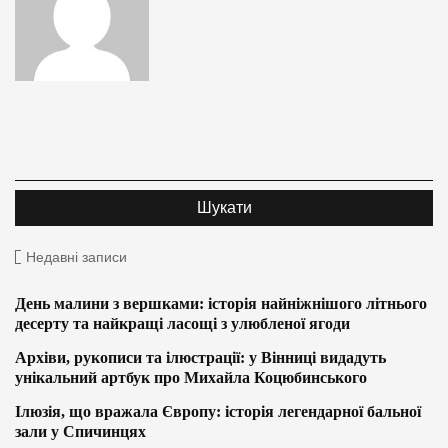
Недавні записи
День малини з вершками: історія найніжнішого літнього
десерту та найкращі ласощі з улюбленої ягоди
Архіви, рукописи та ілюстрації: у Вінниці видадуть
унікальний артбук про Михайла Коцюбинського
Ілюзія, що вражала Європу: історія легендарної бальної
зали у Спичинцях