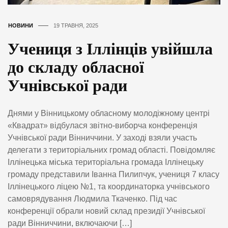
НОВИНИ
19 ТРАВНЯ, 2025
Учениця з Іллінців увійшла
до складу обласної
Учнівської ради
Днями у Вінницькому обласному молодіжному центрі
«Квадрат» відбулася звітно-виборча конференція
Учнівської ради Вінниччини. У заході взяли участь
делегати з територіальних громад області. Повідомляє
Іллінецька міська територіальна громада Іллінецьку
громаду представили Іванна Пилипчук, учениця 7 класу
Іллінецького ліцею №1, та координаторка учнівського
самоврядування Людмила Ткаченко. Під час
конференції обрали новий склад президії Учнівської
ради Вінниччини, включаючи […]