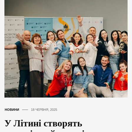
НОВИНИ
18 ЧЕРВНЯ, 2025
У Літині створять