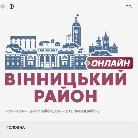
TG
Новини Вінницького району, Вінниці та громад району
ГОЛОВНА