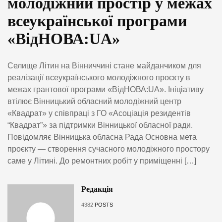
молодіжний простір у межах
всеукраїнської програми
«ВідНОВА:UA»
Селище Літин на Вінниччині стане майданчиком для
реалізації всеукраїнського молодіжного проєкту в
межах грантової програми «ВідНОВА:UA». Ініціативу
втілює Вінницький обласний молодіжний центр
«Квадрат» у співпраці з ГО «Асоціація резидентів
“Квадрат”» за підтримки Вінницької обласної ради.
Повідомляє Вінницька обласна Рада Основна мета
проєкту — створення сучасного молодіжного простору
саме у Літині. До ремонтних робіт у приміщенні […]
Редакція
4382
POSTS