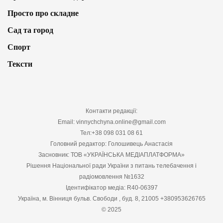
Просто про складне
Сад та город
Спорт
Тексти
Контакти редакції:
Email: vinnychchyna.online@gmail.com
Тел:+38 098 031 08 61
Головний редактор: Голошивець Анастасія
Засновник: ТОВ «УКРАЇНСЬКА МЕДІАПЛАТФОРМА»
Рішення Національної ради України з питань телебачення і
радіомовлення №1632
Ідентифікатор медіа: R40-06397
Україна, м. Вінниця бульв. Свободи , буд. 8, 21005 +380953626765
© 2025