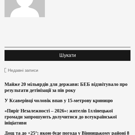
Недавні записи
Майже 20 мільярдів для держави: БЕБ відзвітувало про
результати детінізації за пів року
У Ксаверівці чоловік впав у 15-метрову криницю
«Пиріг Незалежності – 2026»: жителів Іллінецької
громади запрошують долучитися до всеукраїнської
ініціативи
Дощ та до +25°: якою буде погода у Вінницькому районі 8