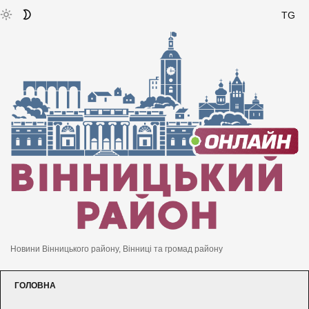
TG
Новини Вінницького району, Вінниці та громад району
ГОЛОВНА