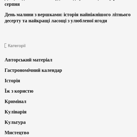
серпня
День малини з вершками: історія найніжнішого літнього
десерту та найкращі ласощі з улюбленої ягоди
Категорії
Авторський матеріал
Гастрономічний календар
Історія
Їж з користю
Кримінал
Кулінарія
Культура
Мистецтво