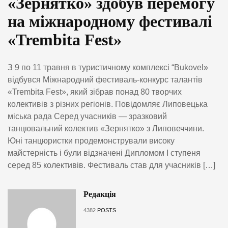
«Зернятко» здобув перемогу
на міжнародному фестивалі
«Trembita Fest»
З 9 по 11 травня в туристичному комплексі “Bukovel»
відбувся Міжнародний фестиваль-конкурс талантів
«Trembita Fest», який зібрав понад 80 творчих
колективів з різних регіонів. Повідомляє Липовецька
міська рада Серед учасників — зразковий
танцювальний колектив «Зернятко» з Липовеччини.
Юні танцюристки продемонстрували високу
майстерність і були відзначені Дипломом I ступеня
серед 85 колективів. Фестиваль став для учасників […]
Редакція
4382
POSTS