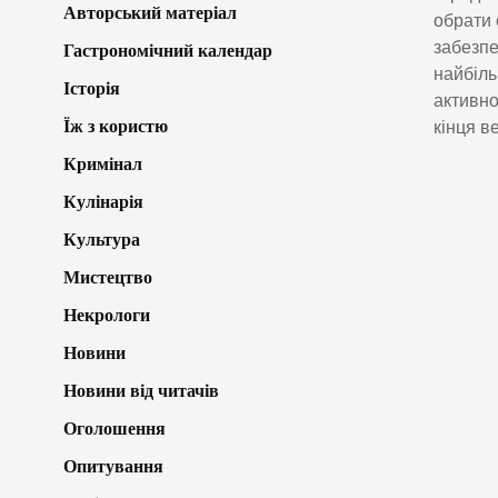
Авторський матеріал
обрати 
забезпе
Гастрономічний календар
найбіль
Історія
активно
Їж з користю
кінця в
Кримінал
Кулінарія
Культура
Мистецтво
Некрологи
Новини
Новини від читачів
Оголошення
Опитування