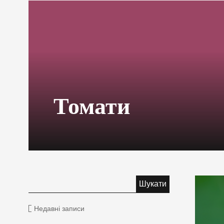
Томати
Недавні записи