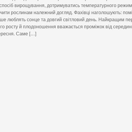
спосіб вирощування, дотримуватись температурного режим
чити рослинам належний догляд. Фахівці наголошують: пом
ше люблять сонце та довгий світловий день. Найкращим пе
го росту й плодоношення вважається проміжок від середин
ересня. Саме […]