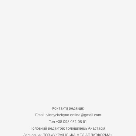
Контакти редакції:
Email: vinnychchyna.online@gmail.com
Тел:+38 098 031 08 61
Головний редактор: Голошивець Анастасія
Засновник: ТОВ «УКРАЇНСЬКА МЕДІАПЛАТФОРМА»