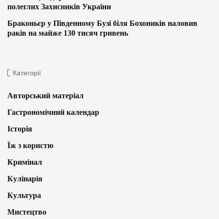
полеглих Захисників України
Браконьєр у Південному Бузі біля Бохоників наловив
раків на майже 130 тисяч гривень
Категорії
Авторський матеріал
Гастрономічний календар
Історія
Їж з користю
Кримінал
Кулінарія
Культура
Мистецтво