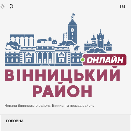
TG
Новини Вінницького району, Вінниці та громад району
ГОЛОВНА