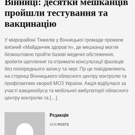
Вінниці: десятки мешканців
пройшли тестування та
вакцинацію
У мікрорайоні Тяжилів у Вінницької громади провели
виїзний «Майданчик здоров’я», де мешканці могли
безкоштовно пройти базові медичні обстеження,
зробити щеплення та отримати консультації фахівців
без попереднього запису та черг. Пр це повідомляють
на сторінці Вінницького обласного центру контролю та
профілактики хвороб МОЗ України. Акція відбулася за
участі вакцинобуса та мобільної амбулаторії обласного
центру контролю та […]
Редакція
4378
POSTS