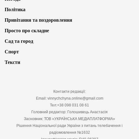
Політика
Привітання та поздоровлення
Просто про складне
Сад та город
Спорт
Тексти
Контакти редакції:
Email: vinnychchyna.online@gmail.com
Тел:+38 098 031 08 61
Головний редактор: Голошивець Анастасія
Засновник: ТОВ «УКРАЇНСЬКА МЕДІАПЛАТФОРМА»
Рішення Національної ради України з питань телебачення і
радіомовлення №1632