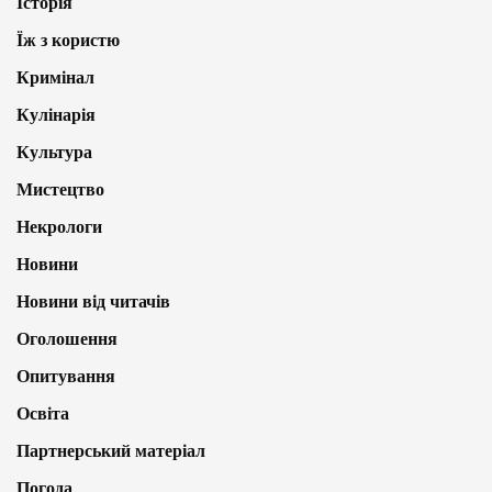
Історія
Їж з користю
Кримінал
Кулінарія
Культура
Мистецтво
Некрологи
Новини
Новини від читачів
Оголошення
Опитування
Освіта
Партнерський матеріал
Погода