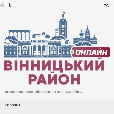
TG
Новини Вінницького району, Вінниці та громад району
ГОЛОВНА