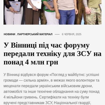
НОВИНИ
,
ПАРТНЕРСЬКИЙ МАТЕРІАЛ
6 ЧЕРВНЯ, 2025
У Вінниці під час форуму
передали техніку для ЗСУ на
понад 4 млн грн
У Вінниці відбувся форум «Погляд у майбутнє: успішні
громади — сильна армія», в межах якого волонтери та
меценати передали українським військовим дрони,
автомобілі та інше технічне обладнання на суму понад
4 мільйони гривень. Сертифікати на техніку були
вручені представникам ЗСУ, Національної гвардії,