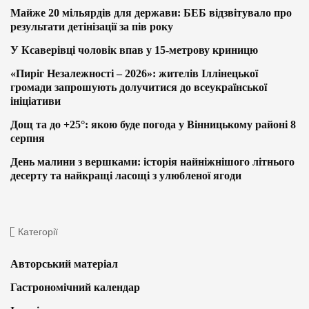
Майже 20 мільярдів для держави: БЕБ відзвітувало про
результати детінізації за пів року
У Ксаверівці чоловік впав у 15-метрову криницю
«Пиріг Незалежності – 2026»: жителів Іллінецької
громади запрошують долучитися до всеукраїнської
ініціативи
Дощ та до +25°: якою буде погода у Вінницькому районі 8
серпня
День малини з вершками: історія найніжнішого літнього
десерту та найкращі ласощі з улюбленої ягоди
Категорії
Авторський матеріал
Гастрономічний календар