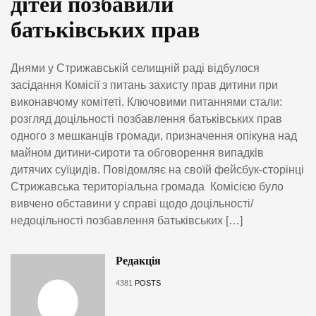
дітей позбавили
батьківських прав
Днями у Стрижавській селищній раді відбулося
засідання Комісії з питань захисту прав дитини при
виконавчому комітеті. Ключовими питаннями стали:
розгляд доцільності позбавлення батьківських прав
одного з мешканців громади, призначення опікуна над
майном дитини-сироти та обговорення випадків
дитячих суїцидів. Повідомляє на своїй фейсбук-сторінці
Стрижавська територіальна громада Комісією було
вивчено обставини у справі щодо доцільності/
недоцільності позбавлення батьківських […]
Редакція
4381
POSTS