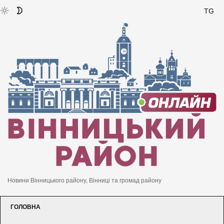
TG
Новини Вінницького району, Вінниці та громад району
ГОЛОВНА