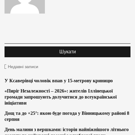
Недавні записи
У Ксаверівці чоловік впав у 15-метрову криницю
«Пиріг Незалежності – 2026»: жителів Іллінецької
громади запрошують долучитися до всеукраїнської
ініціативи
Дощ та до +25°: якою буде погода у Вінницькому районі 8
серпня
День малини з вершками: історія найніжнішого літнього