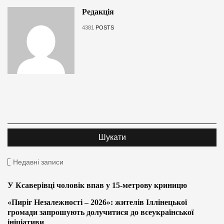
Редакція
4381
POSTS
Недавні записи
У Ксаверівці чоловік впав у 15-метрову криницю
«Пиріг Незалежності – 2026»: жителів Іллінецької
громади запрошують долучитися до всеукраїнської
ініціативи