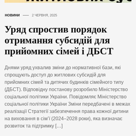
НОВИНИ
2 ЧЕРВНЯ, 2025
Уряд спростив порядок
отримання субсидій для
прийомних сімей і ДБСТ
Днями уряд ухвалив зміни до нормативної бази, які
спрощують доступ до житлових субсидій для
прийомних сімей та дитячих будинків сімейного типу
(ДБСТ). Відповідну постанову розробило Міністерство
соціальної політики України. Повідомляє Міністерство
соціальної політики України Зміни передбачені в межах
реалізації Стратегії забезпечення права кожної дитини
на виховання в сім’ї (2024–2028 роки), яка визначає
розвиток та підтримку […]