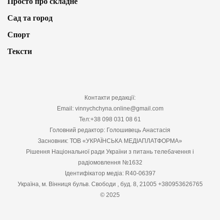
Просто про складне
Сад та город
Спорт
Тексти
Контакти редакції:
Email: vinnychchyna.online@gmail.com
Тел:+38 098 031 08 61
Головний редактор: Голошивець Анастасія
Засновник: ТОВ «УКРАЇНСЬКА МЕДІАПЛАТФОРМА»
Рішення Національної ради України з питань телебачення і
радіомовлення №1632
Ідентифікатор медіа: R40-06397
Україна, м. Вінниця бульв. Свободи , буд. 8, 21005 +380953626765
© 2025