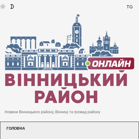
TG
Новини Вінницького району, Вінниці та громад району
ГОЛОВНА