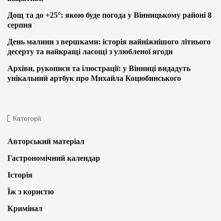
Дощ та до +25°: якою буде погода у Вінницькому районі 8
серпня
День малини з вершками: історія найніжнішого літнього
десерту та найкращі ласощі з улюбленої ягоди
Архіви, рукописи та ілюстрації: у Вінниці видадуть
унікальний артбук про Михайла Коцюбинського
Категорії
Авторський матеріал
Гастрономічний календар
Історія
Їж з користю
Кримінал