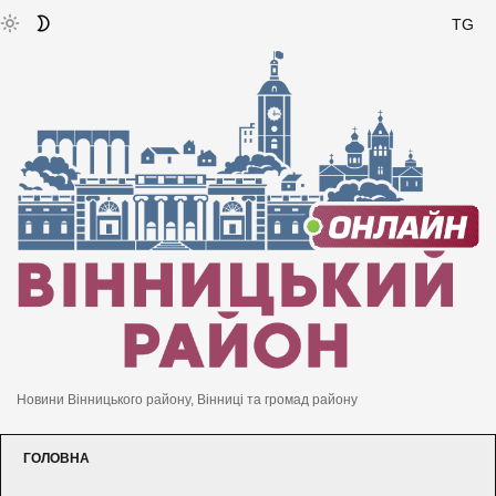
TG
Новини Вінницького району, Вінниці та громад району
ГОЛОВНА