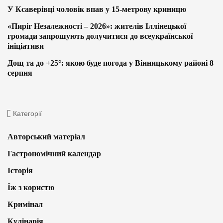
У Ксаверівці чоловік впав у 15-метрову криницю
«Пиріг Незалежності – 2026»: жителів Іллінецької
громади запрошують долучитися до всеукраїнської
ініціативи
Дощ та до +25°: якою буде погода у Вінницькому районі 8
серпня
Категорії
Авторський матеріал
Гастрономічний календар
Історія
Їж з користю
Кримінал
Кулінарія