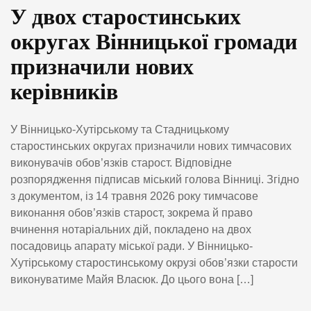
У двох старостинських
округах Вінницької громади
призначили нових
керівників
У Вінницько-Хутірському та Стадницькому
старостинських округах призначили нових тимчасових
виконувачів обов’язків старост. Відповідне
розпорядження підписав міський голова Вінниці. Згідно
з документом, із 14 травня 2026 року тимчасове
виконання обов’язків старост, зокрема й право
вчинення нотаріальних дій, покладено на двох
посадовиць апарату міської ради. У Вінницько-
Хутірському старостинському окрузі обов’язки старости
виконуватиме Майя Власюк. До цього вона […]