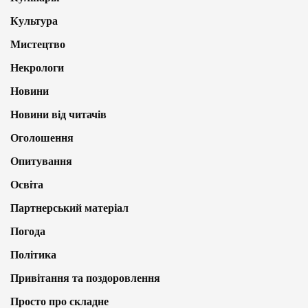
Культура
Мистецтво
Некрологи
Новини
Новини від читачів
Оголошення
Опитування
Освіта
Партнерський матеріал
Погода
Політика
Привітання та поздоровлення
Просто про складне