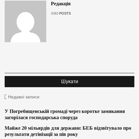
Редакція
4383
POSTS
Недавні записи
У Погребищенській громаді через коротке замикання
загорілася господарська споруда
Майже 20 мільярдів для держави: БЕБ відзвітувало про
результати детінізації за пів року