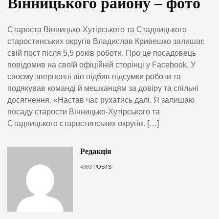
Вінницького району – фото
Староста Вінницько-Хутірського та Стадницького
старостинських округів Владислав Кривешко залишає
свій пост після 5,5 років роботи. Про це посадовець
повідомив на своїй офіційній сторінці у Facebook. У
своєму зверненні він підбив підсумки роботи та
подякував команді й мешканцям за довіру та спільні
досягнення. «Настав час рухатись далі. Я залишаю
посаду старости Вінницько-Хутірського та
Стадницького старостинських округів. […]
Редакція
4383
POSTS