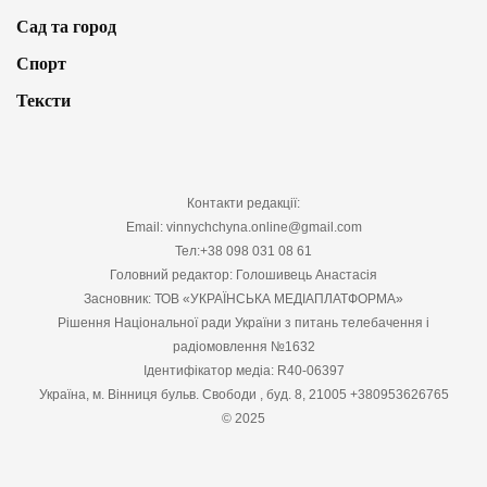
Сад та город
Спорт
Тексти
Контакти редакції:
Email: vinnychchyna.online@gmail.com
Тел:+38 098 031 08 61
Головний редактор: Голошивець Анастасія
Засновник: ТОВ «УКРАЇНСЬКА МЕДІАПЛАТФОРМА»
Рішення Національної ради України з питань телебачення і
радіомовлення №1632
Ідентифікатор медіа: R40-06397
Україна, м. Вінниця бульв. Свободи , буд. 8, 21005 +380953626765
© 2025