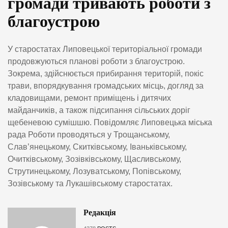
громади тривають роботи з
благоустрою
У старостатах Липовецької територіальної громади
продовжуються планові роботи з благоустрою.
Зокрема, здійснюється прибирання територій, покіс
трави, впорядкування громадських місць, догляд за
кладовищами, ремонт приміщень і дитячих
майданчиків, а також підсипання сільських доріг
щебеневою сумішшю. Повідомляє Липовецька міська
рада Роботи проводяться у Трощанському,
Слав’янецькому, Скитківському, Іваньківському,
Очитківському, Зозівківському, Щасливському,
Струтинецькому, Лозуватському, Попівському,
Зозівському та Лукашівському старостатах.
Редакція