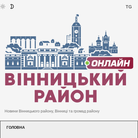
TG
Новини Вінницького району, Вінниці та громад району
ГОЛОВНА