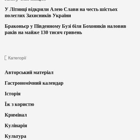
У Літинці відкрили Алею Слави на честь шістьох
полеглих Захисників України
Браконьєр у Південному Бузі біля Бохоників наловив
раків на майже 130 тисяч гривень
Категорії
Авторський матеріал
Гастрономічний календар
Історія
Їж з користю
Кримінал
Кулінарія
Культура