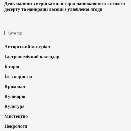
День малини з вершками: історія найніжнішого літнього
десерту та найкращі ласощі з улюбленої ягоди
Категорії
Авторський матеріал
Гастрономічний календар
Історія
Їж з користю
Кримінал
Кулінарія
Культура
Мистецтво
Некрологи