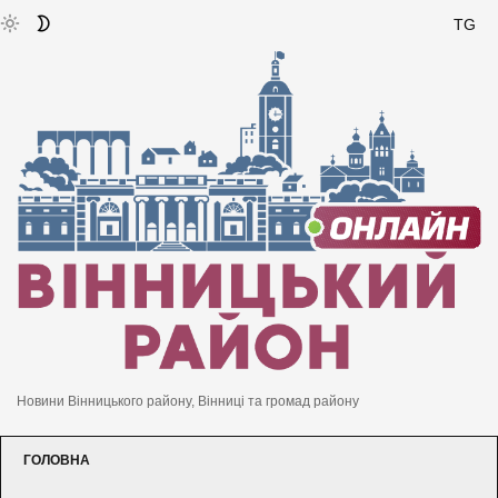
TG
Новини Вінницького району, Вінниці та громад району
ГОЛОВНА