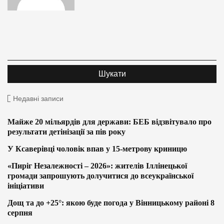
Недавні записи
Майже 20 мільярдів для держави: БЕБ відзвітувало про
результати детінізації за пів року
У Ксаверівці чоловік впав у 15-метрову криницю
«Пиріг Незалежності – 2026»: жителів Іллінецької
громади запрошують долучитися до всеукраїнської
ініціативи
Дощ та до +25°: якою буде погода у Вінницькому районі 8
серпня