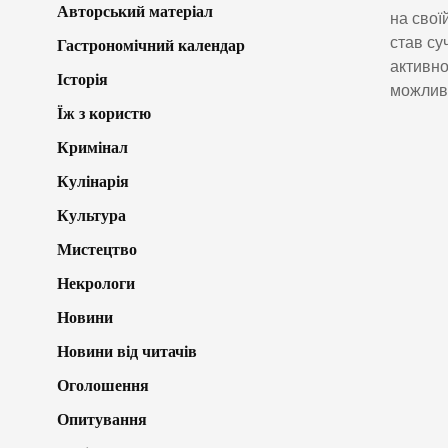
Авторський матеріал
на свої
став су
Гастрономічний календар
активно
Історія
можливо
Їж з користю
Кримінал
Кулінарія
Культура
Мистецтво
Некрологи
Новини
Новини від читачів
Оголошення
Опитування