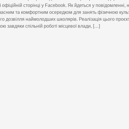
й офіційній сторінці у Facebook. Як йдеться у повідомленні, 
часним та комфортним осередком для занять фізичною куль
го дозвілля наймолодших школярів. Реалізація цього проєк
ю завдяки спільній роботі місцевої влади, […]