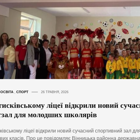
,
ОСВІТА
,
СПОРТ
26 ТРАВНЯ, 2026
тисківському ліцеї відкрили новий суча
тзал для молодших школярів
ківському ліцеї відкрили новий сучасний спортивний зал для
вих класів. Про це повідомляє Вінницька районна державна