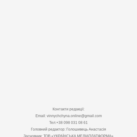
Контакти редакції:
Email: vinnychchyna.online@gmail.com
Тел:+38 098 031 08 61
Головний редактор: Голошивець Анастасія
Засновник: ТОВ «УКРАЇНСЬКА МЕДІАПЛАТФОРМА»