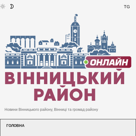
TG
Новини Вінницького району, Вінниці та громад району
ГОЛОВНА