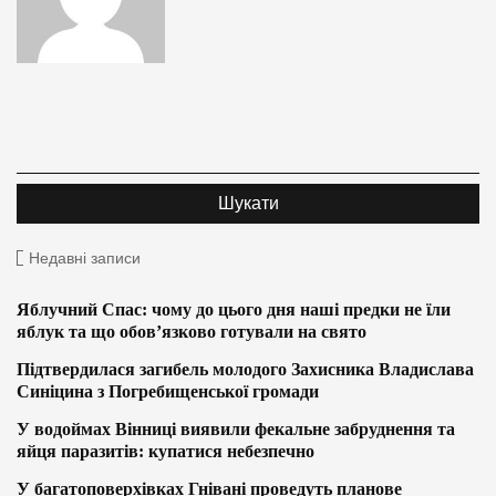
Недавні записи
Яблучний Спас: чому до цього дня наші предки не їли
яблук та що обов’язково готували на свято
Підтвердилася загибель молодого Захисника Владислава
Синіцина з Погребищенської громади
У водоймах Вінниці виявили фекальне забруднення та
яйця паразитів: купатися небезпечно
У багатоповерхівках Гнівані проведуть планове