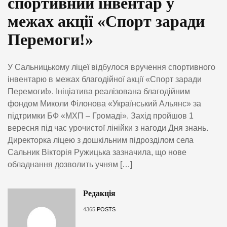
спортивний інвентар у
межах акції «Спорт заради
Перемоги!»
У Сальницькому ліцеї відбулося вручення спортивного
інвентарю в межах благодійної акції «Спорт заради
Перемоги!». Ініціатива реалізована благодійним
фондом Миколи Філонова «Український Альянс» за
підтримки БФ «МХП – Громаді». Захід пройшов 1
вересня під час урочистої лінійки з нагоди Дня знань.
Директорка ліцею з дошкільним підрозділом села
Сальник Вікторія Ружицька зазначила, що нове
обладнання дозволить учням […]
Редакція
4365
POSTS