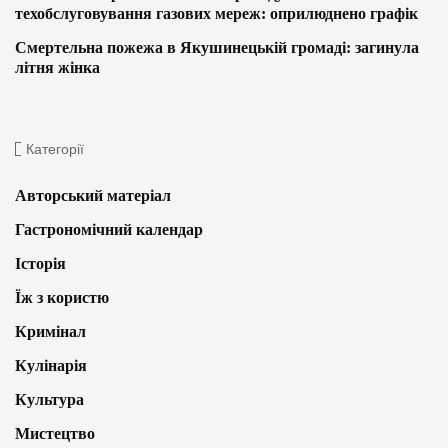
техобслуговування газових мереж: оприлюднено графік
Смертельна пожежа в Якушинецькій громаді: загинула
літня жінка
Категорії
Авторський матеріал
Гастрономічний календар
Історія
Їж з користю
Кримінал
Кулінарія
Культура
Мистецтво