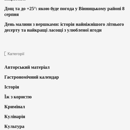
Дощ та до +25°: якою буде погода у Вінницькому районі 8
серпня
День малини з вершками: історія найніжнішого літнього
десерту та найкращі ласощі з улюбленої ягоди
Категорії
Авторський матеріал
Гастрономічний календар
Історія
Їж з користю
Кримінал
Кулінарія
Культура