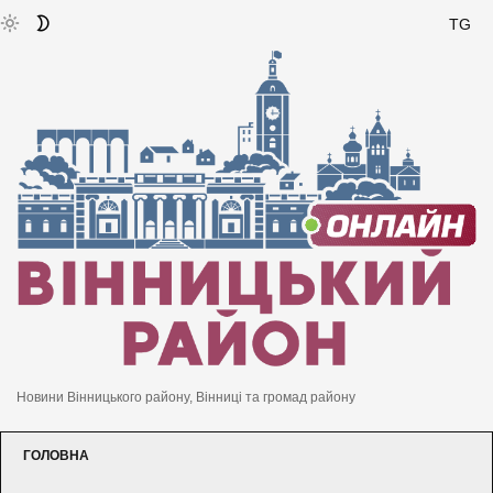
TG
Новини Вінницького району, Вінниці та громад району
ГОЛОВНА