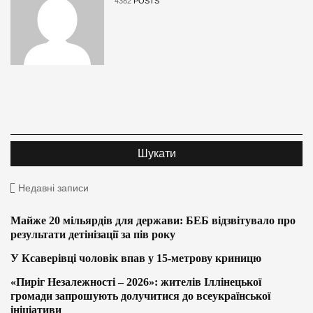
4382
POSTS
Недавні записи
Майже 20 мільярдів для держави: БЕБ відзвітувало про
результати детінізації за пів року
У Ксаверівці чоловік впав у 15-метрову криницю
«Пиріг Незалежності – 2026»: жителів Іллінецької
громади запрошують долучитися до всеукраїнської
ініціативи