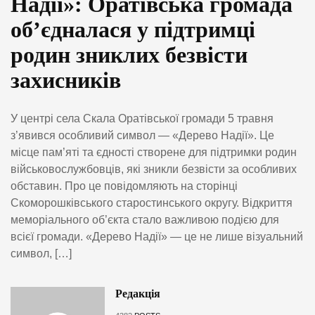
Надії»: Оратівська громада
об’єдналася у підтримці
родин зниклих безвісти
захисників
У центрі села Скала Оратівської громади 5 травня
з’явився особливий символ — «Дерево Надії». Це
місце пам’яті та єдності створене для підтримки родин
військовослужбовців, які зникли безвісти за особливих
обставин. Про це повідомляють на сторінці
Скоморошківського старостинського округу. Відкриття
меморіального об’єкта стало важливою подією для
всієї громади. «Дерево Надії» — це не лише візуальний
символ, […]
Редакція