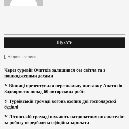
Недавні записи
Через буревій Очитків залишився без світла та з
пошкодженими дахами
У Вінниці презентували персональну виставку Анатолія
Задворного: понад 60 авторських робіт
У Турбівській громаді вогонь охопив дві господарські
будівлі
У Літинській громаді шукають патронатних вихователів:
за роботу передбачена офіційна зарплата