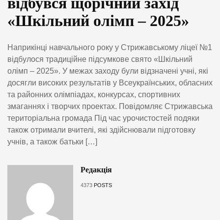
відбувся щорічний захід
«Шкільний олімп – 2025»
Наприкінці навчального року у Стрижавському ліцеї №1
відбулося традиційне підсумкове свято «Шкільний
олімп – 2025». У межах заходу були відзначені учні, які
досягли високих результатів у Всеукраїнських, обласних
та районних олімпіадах, конкурсах, спортивних
змаганнях і творчих проектах. Повідомляє Стрижавська
територіальна громада Під час урочистостей подяки
також отримали вчителі, які здійснювали підготовку
учнів, а також батьки […]
Редакція
4373
POSTS