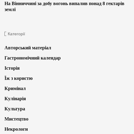
На Вінниччині за добу вогонь випалив понад 8 гектарів
землі
Категорії
Авторський матеріал
Гастрономічний календар
Історія
Їж з користю
Кримінал
Кулінарія
Культура
Мистецтво
Некрологи