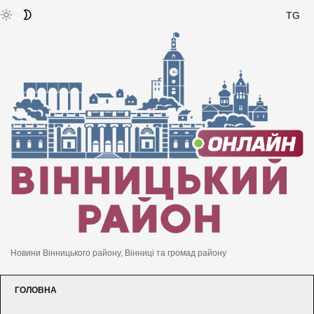
TG
Новини Вінницького району, Вінниці та громад району
ГОЛОВНА