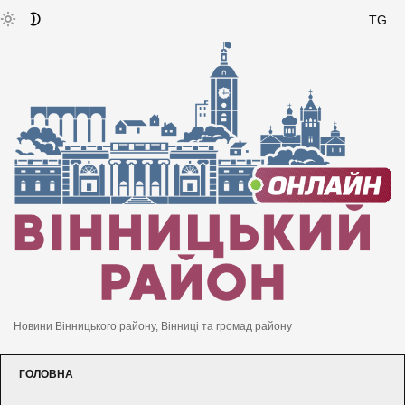
TG
Новини Вінницького району, Вінниці та громад району
ГОЛОВНА