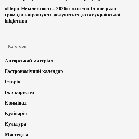
«Пиріг Незалежності – 2026»: жителів Іллінецької
громади запрошують долучитися до всеукраїнської
ініціативи
Категорії
Авторський матеріал
Гастрономічний календар
Історія
Їж з користю
Кримінал
Кулінарія
Культура
Мистецтво