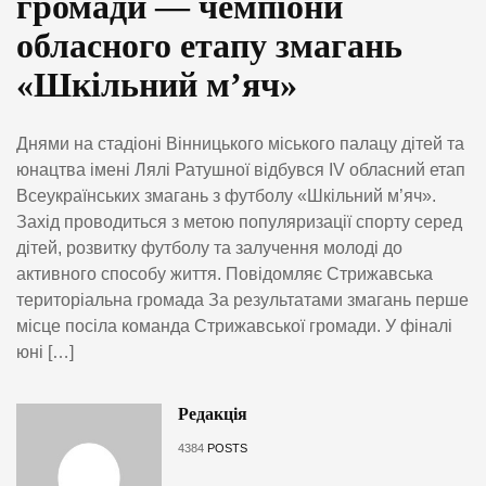
громади — чемпіони
обласного етапу змагань
«Шкільний м’яч»
Днями на стадіоні Вінницького міського палацу дітей та
юнацтва імені Лялі Ратушної відбувся IV обласний етап
Всеукраїнських змагань з футболу «Шкільний м’яч».
Захід проводиться з метою популяризації спорту серед
дітей, розвитку футболу та залучення молоді до
активного способу життя. Повідомляє Стрижавська
територіальна громада За результатами змагань перше
місце посіла команда Стрижавської громади. У фіналі
юні […]
Редакція
4384
POSTS