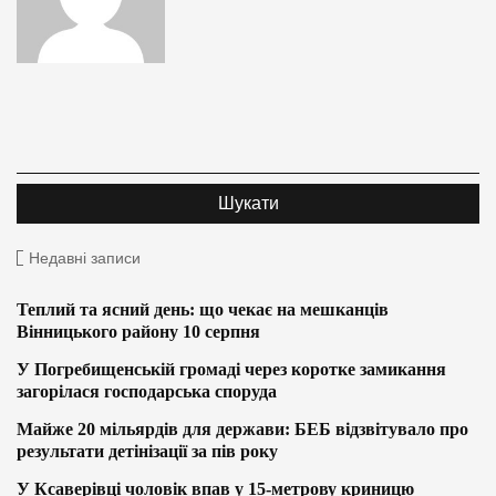
Недавні записи
Теплий та ясний день: що чекає на мешканців
Вінницького району 10 серпня
У Погребищенській громаді через коротке замикання
загорілася господарська споруда
Майже 20 мільярдів для держави: БЕБ відзвітувало про
результати детінізації за пів року
У Ксаверівці чоловік впав у 15-метрову криницю