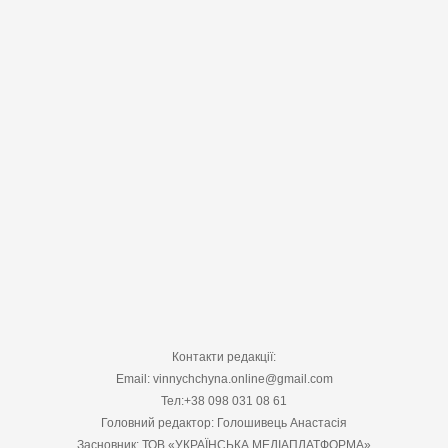
Контакти редакції:
Email: vinnychchyna.online@gmail.com
Тел:+38 098 031 08 61
Головний редактор: Голошивець Анастасія
Засновник: ТОВ «УКРАЇНСЬКА МЕДІАПЛАТФОРМА»