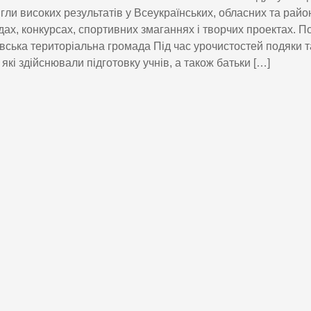
ягли високих результатів у Всеукраїнських, обласних та райо
дах, конкурсах, спортивних змаганнях і творчих проектах. 
ська територіальна громада Під час урочистостей подяки 
, які здійснювали підготовку учнів, а також батьки […]