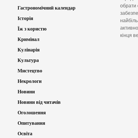
обрати 
Гастрономічний календар
забезпе
Історія
найбіль
активно
Їж з користю
кінця в
Кримінал
Кулінарія
Культура
Мистецтво
Некрологи
Новини
Новини від читачів
Оголошення
Опитування
Освіта