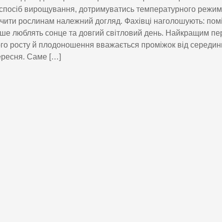
спосіб вирощування, дотримуватись температурного режим
чити рослинам належний догляд. Фахівці наголошують: пом
ше люблять сонце та довгий світловий день. Найкращим пе
го росту й плодоношення вважається проміжок від середин
ересня. Саме […]