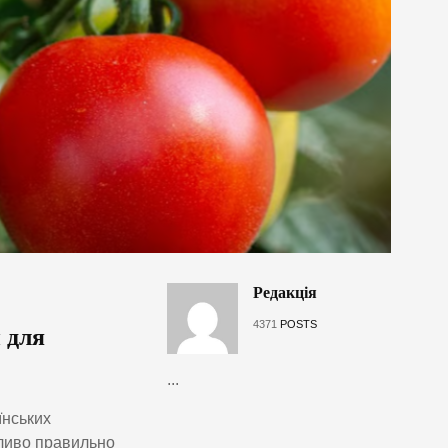
Редакція
4371
POSTS
 для
...
їнських
жливо правильно