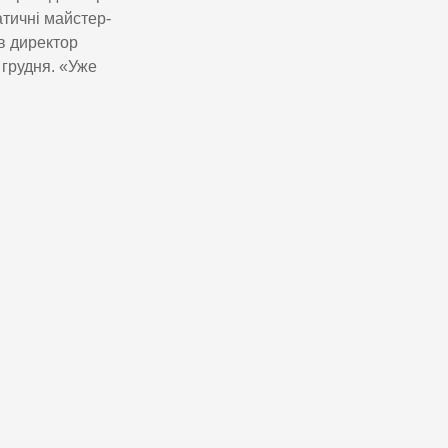
тичні майстер-
в директор
грудня. «Уже