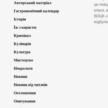
Авторський матеріал
це пові
класи, 
Гастрономічний календар
ВОЦК «Щ
Історія
відбуло
Їж з користю
Кримінал
Кулінарія
Культура
Мистецтво
Некрологи
Новини
Новини від читачів
Оголошення
Опитування