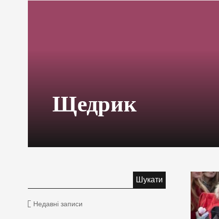
Щедрик
Недавні записи