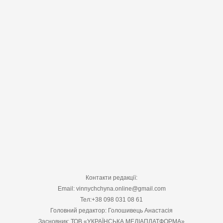
Контакти редакції:
Email: vinnychchyna.online@gmail.com
Тел:+38 098 031 08 61
Головний редактор: Голошивець Анастасія
Засновник: ТОВ «УКРАЇНСЬКА МЕДІАПЛАТФОРМА»