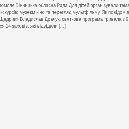
домляє Вінницька обласна Рада Для дітей організували тема
екскурсію музеєм кіно та перегляд мультфільму. Як повідоми
едрик» Владислав Драчук, святкова програма тривала з 9 
ся 14 заходів, які відвідали […]