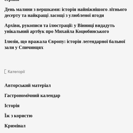
День малини з вершками: історія найніжнішого літнього
десерту та найкращі ласощі з улюбленої ягоди
Архіви, рукописи та ілюстрації: у Вінниці видадуть
унікальний артбук про Михайла Коцюбинського
Ілюзія, що вражала Європу: історія легендарної бальної
зали у Спичинцях
Категорії
Авторський матеріал
Гастрономічний календар
Історія
Їж з користю
Кримінал