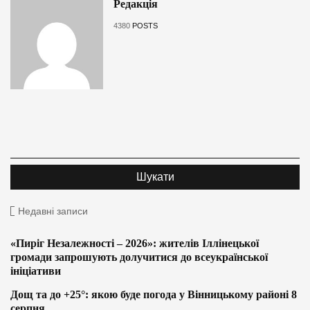
Редакція
4380
POSTS
Недавні записи
«Пиріг Незалежності – 2026»: жителів Іллінецької
громади запрошують долучитися до всеукраїнської
ініціативи
Дощ та до +25°: якою буде погода у Вінницькому районі 8
серпня