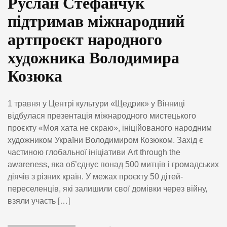
Руслан Стефанчук
підтримав міжнародний
артпроєкт народного
художника Володимира
Козюка
1 травня у Центрі культури «Щедрик» у Вінниці
відбулася презентація міжнародного мистецького
проєкту «Моя хата не скраю», ініційованого народним
художником України Володимиром Козюком. Захід є
частиною глобальної ініціативи Art through the
awareness, яка об’єднує понад 500 митців і громадських
діячів з різних країн. У межах проєкту 50 дітей-
переселенців, які залишили свої домівки через війну,
взяли участь […]