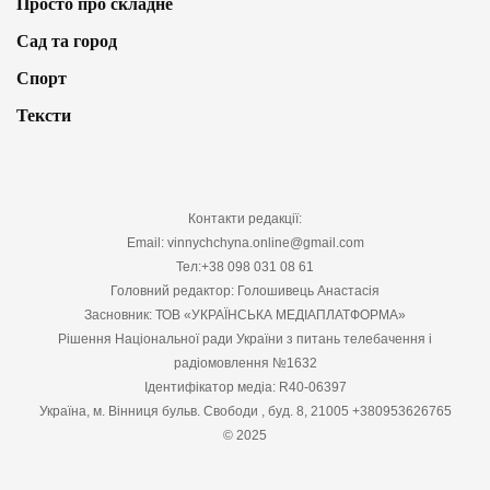
Просто про складне
Сад та город
Спорт
Тексти
Контакти редакції:
Email: vinnychchyna.online@gmail.com
Тел:+38 098 031 08 61
Головний редактор: Голошивець Анастасія
Засновник: ТОВ «УКРАЇНСЬКА МЕДІАПЛАТФОРМА»
Рішення Національної ради України з питань телебачення і
радіомовлення №1632
Ідентифікатор медіа: R40-06397
Україна, м. Вінниця бульв. Свободи , буд. 8, 21005 +380953626765
© 2025