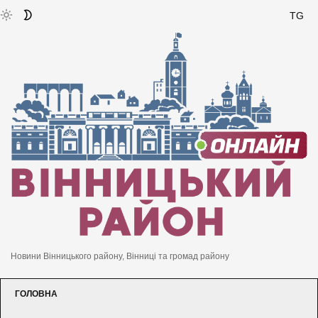
TG
Новини Вінницького району, Вінниці та громад району
ГОЛОВНА