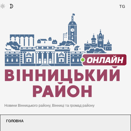
TG
Новини Вінницького району, Вінниці та громад району
ГОЛОВНА