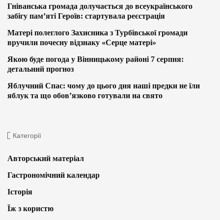
Гніванська громада долучається до всеукраїнського
забігу пам’яті Героїв: стартувала реєстрація
Матері полеглого Захисника з Турбівської громади
вручили почесну відзнаку «Серце матері»
Якою буде погода у Вінницькому районі 7 серпня:
детальний прогноз
Яблучний Спас: чому до цього дня наші предки не їли
яблук та що обов’язково готували на свято
Категорії
Авторський матеріал
Гастрономічний календар
Історія
Їж з користю