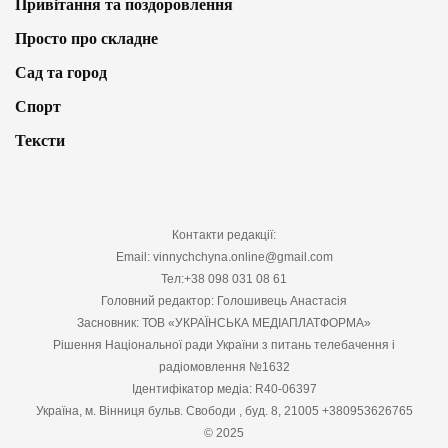
Привітання та поздоровлення
Просто про складне
Сад та город
Спорт
Тексти
Контакти редакції:
Email: vinnychchyna.online@gmail.com
Тел:+38 098 031 08 61
Головний редактор: Голошивець Анастасія
Засновник: ТОВ «УКРАЇНСЬКА МЕДІАПЛАТФОРМА»
Рішення Національної ради України з питань телебачення і
радіомовлення №1632
Ідентифікатор медіа: R40-06397
Україна, м. Вінниця бульв. Свободи , буд. 8, 21005 +380953626765
© 2025