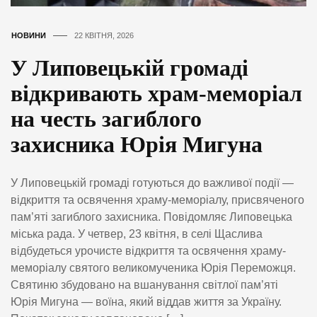
НОВИНИ
22 КВІТНЯ, 2026
У Липовецькій громаді
відкривають храм-меморіал
на честь загиблого
захисника Юрія Мигуна
У Липовецькій громаді готуються до важливої події —
відкриття та освячення храму-меморіалу, присвяченого
пам’яті загиблого захисника. Повідомляє Липовецька
міська рада. У четвер, 23 квітня, в селі Щаслива
відбудеться урочисте відкриття та освячення храму-
меморіалу святого великомученика Юрія Переможця.
Святиню збудовано на вшанування світлої пам’яті
Юрія Мигуна — воїна, який віддав життя за Україну.