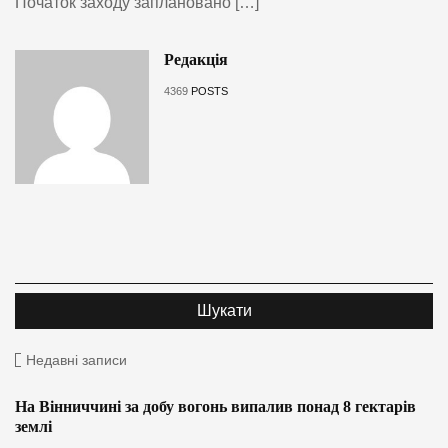
Початок заходу заплановано […]
Редакція
4369
POSTS
Недавні записи
На Вінниччині за добу вогонь випалив понад 8 гектарів
землі