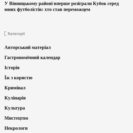
У Вінницькому районі вперше розіграли Кубок серед
юних футболістів: хто став переможцем
Категорії
Авторський матеріал
Гастрономічний календар
Історія
Їж з користю
Кримінал
Кулінарія
Культура
Мистецтво
Некрологи