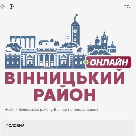
TG
Новини Вінницького району, Вінниці та громад району
ГОЛОВНА