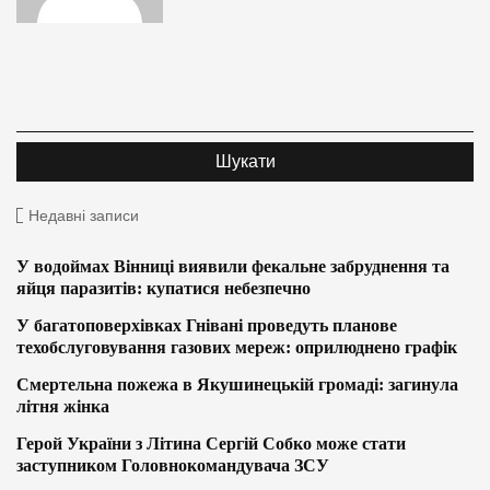
Недавні записи
У водоймах Вінниці виявили фекальне забруднення та
яйця паразитів: купатися небезпечно
У багатоповерхівках Гнівані проведуть планове
техобслуговування газових мереж: оприлюднено графік
Смертельна пожежа в Якушинецькій громаді: загинула
літня жінка
Герой України з Літина Сергій Собко може стати
заступником Головнокомандувача ЗСУ