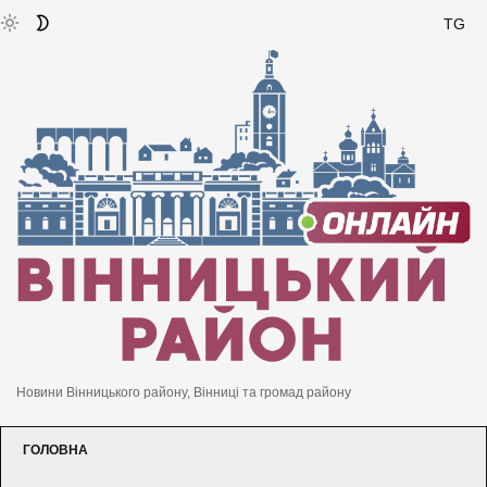
TG
Новини Вінницького району, Вінниці та громад району
ГОЛОВНА