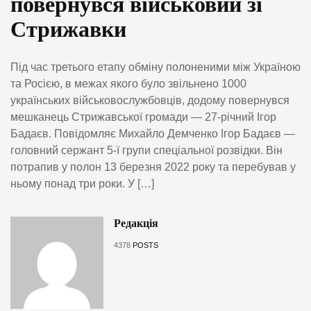
повернувся військовий зі
Стрижавки
Під час третього етапу обміну полоненими між Україною
та Росією, в межах якого було звільнено 1000
українських військовослужбовців, додому повернувся
мешканець Стрижавської громади — 27-річний Ігор
Бадаєв. Повідомляє Михайло Демченко Ігор Бадаєв —
головний сержант 5-ї групи спеціальної розвідки. Він
потрапив у полон 13 березня 2022 року та перебував у
ньому понад три роки. У […]
Редакція
4378
POSTS