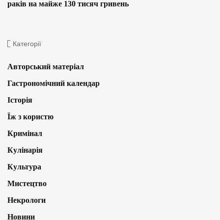
раків на майже 130 тисяч гривень
Категорії
Авторський матеріал
Гастрономічний календар
Історія
Їж з користю
Кримінал
Кулінарія
Культура
Мистецтво
Некрологи
Новини