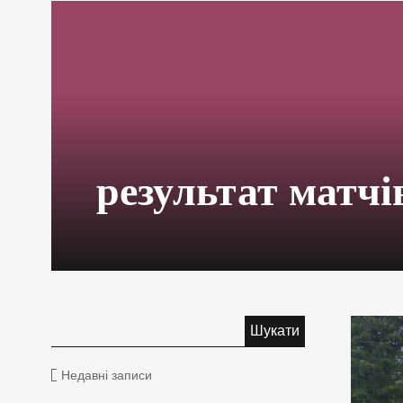
результат матчі
Недавні записи