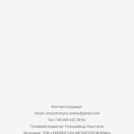
Контакти редакції:
Email: vinnychchyna.online@gmail.com
Тел:+38 098 031 08 61
Головний редактор: Голошивець Анастасія
Засновник: ТОВ «УКРАЇНСЬКА МЕДІАПЛАТФОРМА»