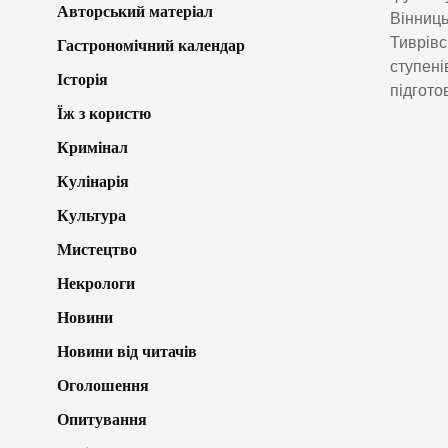
Авторський матеріал
Вінниць
Тиврівс
Гастрономічний календар
ступені
Історія
підгото
Їж з користю
Кримінал
Кулінарія
Культура
Мистецтво
Некрологи
Новини
Новини від читачів
Оголошення
Опитування