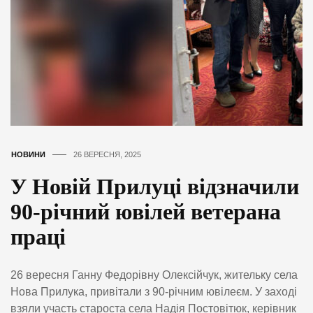
НОВИНИ
26 ВЕРЕСНЯ, 2025
У Новій Прилуці відзначили
90-річний ювілей ветерана
праці
26 вересня Ганну Федорівну Олексійчук, жительку села
Нова Прилука, привітали з 90-річним ювілеєм. У заході
взяли участь староста села Надія Постовітюк, керівник