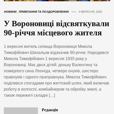
НОВИНИ
,
ПРИВІТАННЯ ТА ПОЗДОРОВЛЕННЯ
9 ВЕРЕСНЯ, 2025
У Вороновиці відсвяткували
90-річчя місцевого жителя
1 вересня житель селища Вороновиця Микола
Тимофійович Шихальов відзначив 90-річчя. Народився
Микола Тимофійович 1 вересня 1935 року у
Вороновиці. Має двох дітей: доньку Валентину та
померлого сина Леоніда, четверо онуків, шестеро
правнуків і одного праправнука. Микола Тимофійович
поділився спогадами про життєвий шлях, який включав
роботу в колгоспі, комбайнером та обробку землі, а
також пережиті складні […]
Редакція