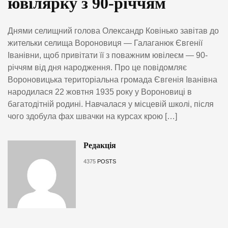
ювілярку з 90-річчям
Днями селищний голова Олександр Ковінько завітав до
жительки селища Вороновиця — Галаганюк Євгенії
Іванівни, щоб привітати її з поважним ювілеєм — 90-
річчям від дня народження. Про це повідомляє
Вороновицька територіальна громада Євгенія Іванівна
народилася 22 жовтня 1935 року у Вороновиці в
багатодітній родині. Навчалася у місцевій школі, після
чого здобула фах швачки на курсах крою […]
Редакція
4375
POSTS