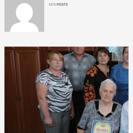
4375
POSTS