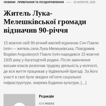
НОВИНИ
,
ПРИВІТАННЯ ТА ПОЗДОРОВЛЕННЯ
16 ЖОВТНЯ, 2025
Житель Лука-
Мелешківської громади
відзначив 90-річчя
15 жовтня свій 90-річний ювілей відзначає Сич Павло
Ілліч — житель села Лука-Мелешківська. Повідомив
Bogdan Avgustovych Павло Ілліч народився 15 жовтня
1935 року у багатодітній родині. Після закінчення
восьми класів розпочав трудову діяльність у колгоспі,
де все життя працював у будівельній бригаді. За його
участі в селі були зведені об’єкти соціальної
інфраструктури, зокрема Будинок культури, […]
Редакція
4375
POSTS