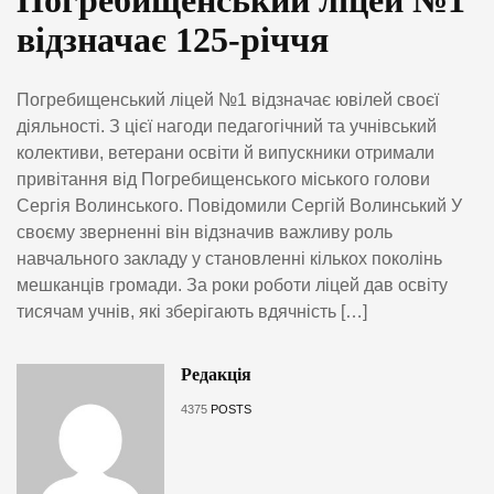
Погребищенський ліцей №1
відзначає 125-річчя
Погребищенський ліцей №1 відзначає ювілей своєї
діяльності. З цієї нагоди педагогічний та учнівський
колективи, ветерани освіти й випускники отримали
привітання від Погребищенського міського голови
Сергія Волинського. Повідомили Сергій Волинський У
своєму зверненні він відзначив важливу роль
навчального закладу у становленні кількох поколінь
мешканців громади. За роки роботи ліцей дав освіту
тисячам учнів, які зберігають вдячність […]
Редакція
4375
POSTS