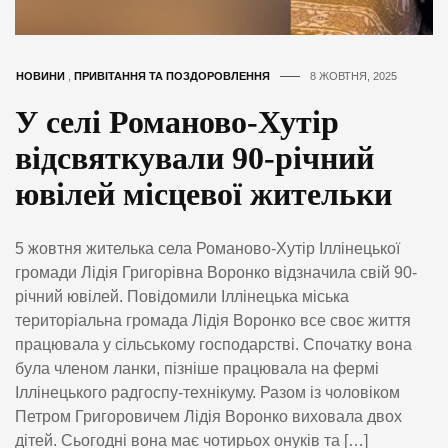
НОВИНИ
,
ПРИВІТАННЯ ТА ПОЗДОРОВЛЕННЯ
8 ЖОВТНЯ, 2025
У селі Романово-Хутір
відсвяткували 90-річний
ювілей місцевої жительки
5 жовтня жителька села Романово-Хутір Іллінецької
громади Лідія Григорівна Воронко відзначила свій 90-
річний ювілей. Повідомили Іллінецька міська
територіальна громада Лідія Воронко все своє життя
працювала у сільському господарстві. Спочатку вона
була членом ланки, пізніше працювала на фермі
Іллінецького радгоспу-технікуму. Разом із чоловіком
Петром Григоровичем Лідія Воронко виховала двох
дітей. Сьогодні вона має чотирьох онуків та […]