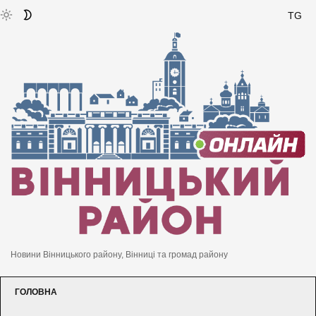
TG
Новини Вінницького району, Вінниці та громад району
ГОЛОВНА