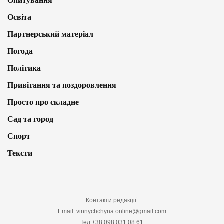
Опитування
Освіта
Партнерський матеріал
Погода
Політика
Привітання та поздоровлення
Просто про складне
Сад та город
Спорт
Тексти
Контакти редакції:
Email: vinnychchyna.online@gmail.com
Тел:+38 098 031 08 61