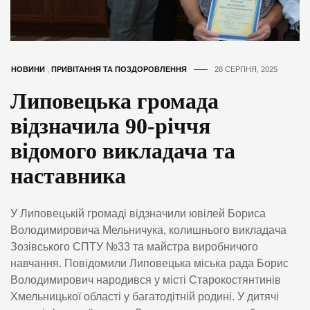
НОВИНИ
,
ПРИВІТАННЯ ТА ПОЗДОРОВЛЕННЯ
28 СЕРПНЯ, 2025
Липовецька громада
відзначила 90-річчя
відомого викладача та
наставника
У Липовецькій громаді відзначили ювілей Бориса
Володимировича Мельничука, колишнього викладача
Зозівського СПТУ №33 та майстра виробничого
навчання. Повідомили Липовецька міська рада Борис
Володимирович народився у місті Старокостянтинів
Хмельницької області у багатодітній родині. У дитячі