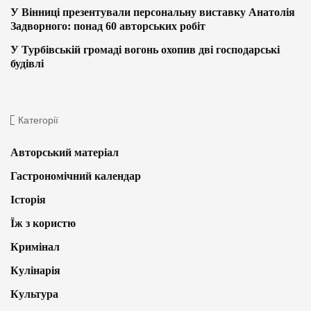
У Вінниці презентували персональну виставку Анатолія
Задворного: понад 60 авторських робіт
У Турбівській громаді вогонь охопив дві господарські
будівлі
Категорії
Авторський матеріал
Гастрономічний календар
Історія
Їж з користю
Кримінал
Кулінарія
Культура