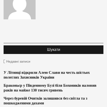
Недавні записи
У Літинці відкрили Алею Слави на честь шістьох
полеглих Захисників України
Браконьєр у Південному Бузі біля Бохоників наловив
раків на майже 130 тисяч гривень
Через буревій Очитків залишився без світла та з
пошкодженими дахами