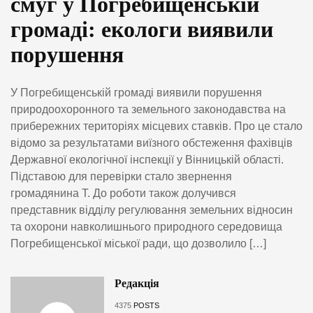
смуг у Погребищенській
громаді: екологи виявили
порушення
У Погребищенській громаді виявили порушення
природоохоронного та земельного законодавства на
прибережних територіях місцевих ставків. Про це стало
відомо за результатами виїзного обстеження фахівців
Державної екологічної інспекції у Вінницькій області.
Підставою для перевірки стало звернення
громадянина Т. До роботи також долучився
представник відділу регулювання земельних відносин
та охорони навколишнього природного середовища
Погребищенської міської ради, що дозволило […]
Редакція
4375
POSTS