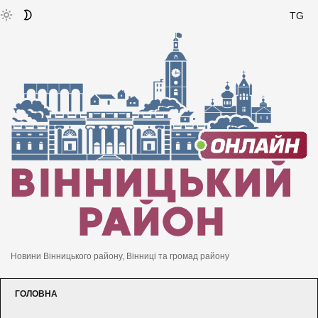
TG
Новини Вінницького району, Вінниці та громад району
ГОЛОВНА