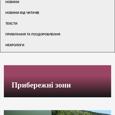
НОВИНИ
НОВИНИ ВІД ЧИТАЧІВ
ТЕКСТИ
ПРИВІТАННЯ ТА ПОЗДОРОВЛЕННЯ
НЕКРОЛОГИ
Прибережні зони