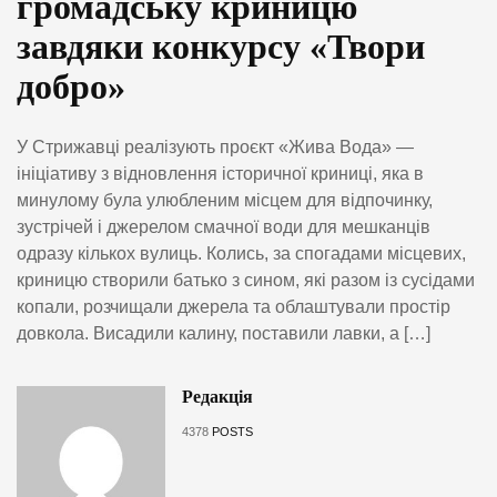
громадську криницю
завдяки конкурсу «Твори
добро»
У Стрижавці реалізують проєкт «Жива Вода» —
ініціативу з відновлення історичної криниці, яка в
минулому була улюбленим місцем для відпочинку,
зустрічей і джерелом смачної води для мешканців
одразу кількох вулиць. Колись, за спогадами місцевих,
криницю створили батько з сином, які разом із сусідами
копали, розчищали джерела та облаштували простір
довкола. Висадили калину, поставили лавки, а […]
Редакція
4378
POSTS