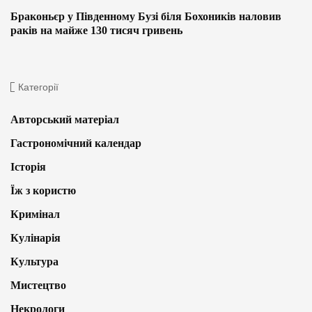
Браконьєр у Південному Бузі біля Бохоників наловив
раків на майже 130 тисяч гривень
Категорії
Авторський матеріал
Гастрономічний календар
Історія
Їж з користю
Кримінал
Кулінарія
Культура
Мистецтво
Некрологи