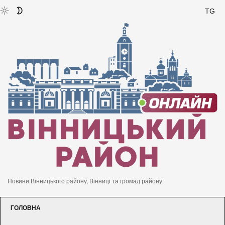
TG
Новини Вінницького району, Вінниці та громад району
ГОЛОВНА