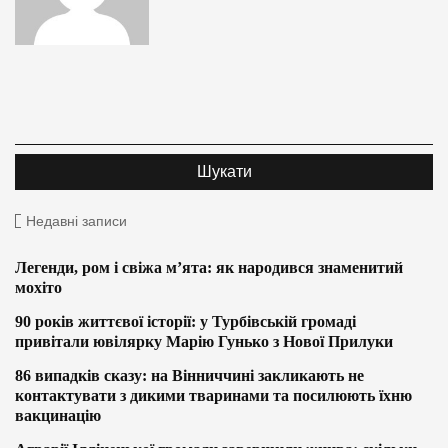
Недавні записи
Легенди, ром і свіжа м’ята: як народився знаменитий
мохіто
90 років життєвої історії: у Турбівській громаді
привітали ювілярку Марію Гунько з Нової Прилуки
86 випадків сказу: на Вінниччині закликають не
контактувати з дикими тваринами та посилюють їхню
вакцинацію