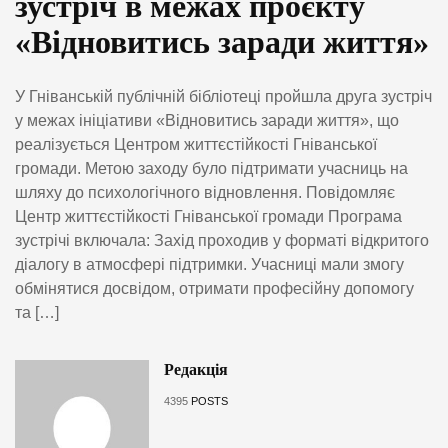
зустріч в межах проєкту
«Відновитись заради життя»
У Гніванській публічній бібліотеці пройшла друга зустріч
у межах ініціативи «Відновитись заради життя», що
реалізується Центром життєстійкості Гніванської
громади. Метою заходу було підтримати учасниць на
шляху до психологічного відновлення. Повідомляє
Центр життєстійкості Гніванської громади Програма
зустрічі включала: Захід проходив у форматі відкритого
діалогу в атмосфері підтримки. Учасниці мали змогу
обмінятися досвідом, отримати професійну допомогу
та […]
Редакція
4395
POSTS