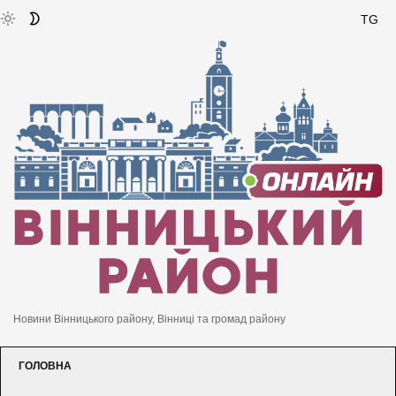
TG
Новини Вінницького району, Вінниці та громад району
ГОЛОВНА